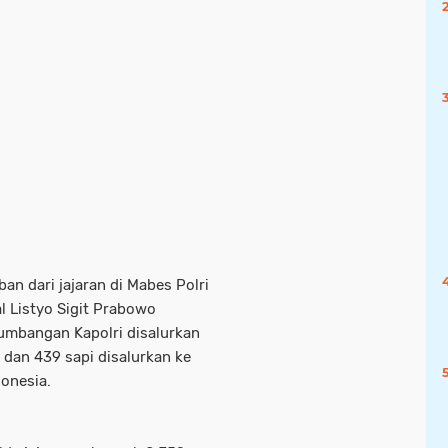
n dari jajaran di Mabes Polri
l Listyo Sigit Prabowo
umbangan Kapolri disalurkan
 dan 439 sapi disalurkan ke
onesia.