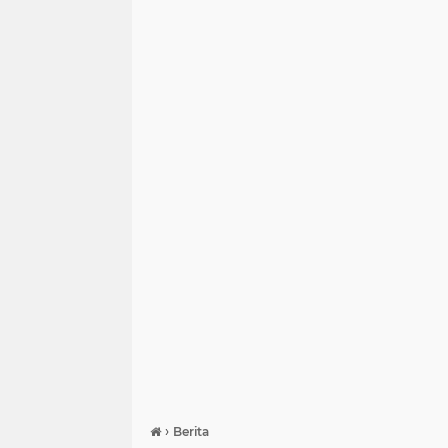
›
Berita