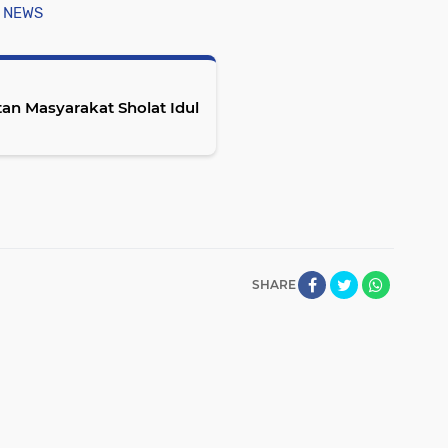
 NEWS
an Masyarakat Sholat Idul
SHARE