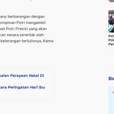
"Be
Per
 yany berbarengan dengan
 pimpinan Polri mengambil
n Polri Presisi yang akan
ian secara serentak oleh
Pol
Pol
 keterangan tertulisnya, Kamis
Per
Kep
aian Perayaan Natal Di
Be
ara Peringatan Hari Ibu