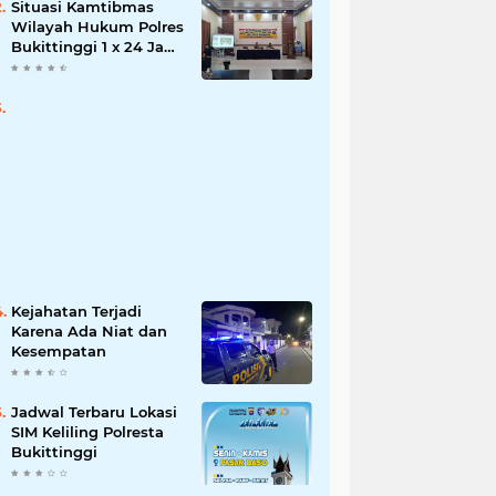
Situasi Kamtibmas
Wilayah Hukum Polres
Bukittinggi 1 x 24 Jam
Senin 27 Juni 2022
Kejahatan Terjadi
Karena Ada Niat dan
Kesempatan
Jadwal Terbaru Lokasi
SIM Keliling Polresta
Bukittinggi