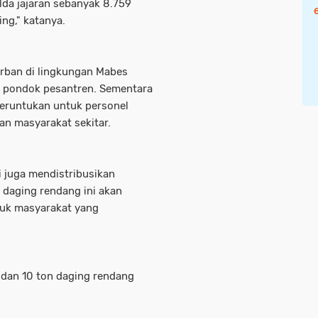
lda jajaran sebanyak 8.759
ng," katanya.
rban di lingkungan Mabes
n pondok pesantren. Sementara
peruntukan untuk personel
an masyarakat sekitar.
i juga mendistribusikan
 daging rendang ini akan
tuk masyarakat yang
 dan 10 ton daging rendang