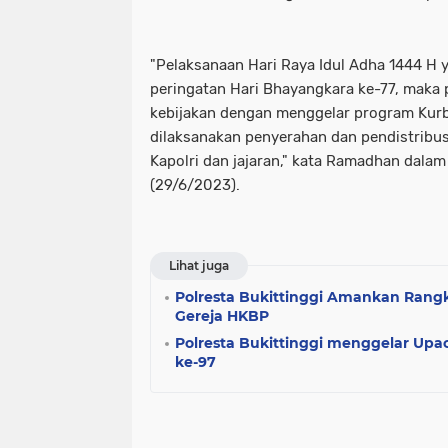
"Pelaksanaan Hari Raya Idul Adha 1444 H
peringatan Hari Bhayangkara ke-77, maka
kebijakan dengan menggelar program Kurba
dilaksanakan penyerahan dan pendistribus
Kapolri dan jajaran," kata Ramadhan dalam
(29/6/2023).
Lihat juga
Polresta Bukittinggi Amankan Rangk
Gereja HKBP
Polresta Bukittinggi menggelar Upac
ke-97