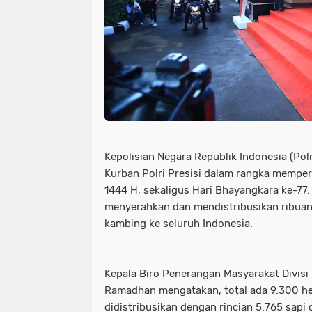
Kepolisian Negara Republik Indonesia (Po
Kurban Polri Presisi dalam rangka memperi
1444 H, sekaligus Hari Bhayangkara ke-77. 
menyerahkan dan mendistribusikan ribuan
kambing ke seluruh Indonesia.
Kepala Biro Penerangan Masyarakat Divisi
Ramadhan mengatakan, total ada 9.300 h
didistribusikan dengan rincian 5.765 sapi