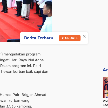
×
Berita Terbaru
UPDATE
lri) mengadakan program
ngati Hari Raya Idul Adha
Dalam program ini, Polri
Ar
 hewan kurban baik sapi dan
 Humas Polri Brigjen Ahmad
ewan kurban yang
Pol
Kon
 dan 3.535 kambing.