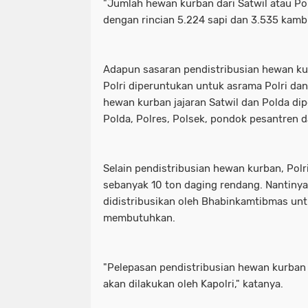
"Jumlah hewan kurban dari Satwil atau Po
dengan rincian 5.224 sapi dan 3.535 kambi
Adapun sasaran pendistribusian hewan ku
Polri diperuntukan untuk asrama Polri da
hewan kurban jajaran Satwil dan Polda di
Polda, Polres, Polsek, pondok pesantren d
Selain pendistribusian hewan kurban, Polr
sebanyak 10 ton daging rendang. Nantinya
didistribusikan oleh Bhabinkamtibmas un
membutuhkan.
"Pelepasan pendistribusian hewan kurban
akan dilakukan oleh Kapolri," katanya.