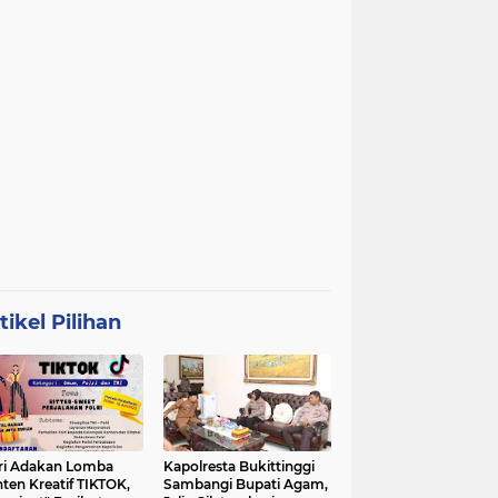
tikel Pilihan
ri Adakan Lomba
Kapolresta Bukittinggi
ten Kreatif TIKTOK,
Sambangi Bupati Agam,