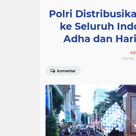
Polri Distribusi
ke Seluruh Indo
Adha dan Har
4K
Kamis, 
komentar