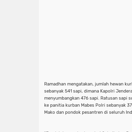
Ramadhan mengatakan, jumlah hewan kurba
sebanyak 541 sapi, dimana Kapolri Jendera
menyumbangkan 476 sapi. Ratusan sapi s
ke panitia kurban Mabes Polri sebanyak 37
Mako dan pondok pesantren di seluruh Ind