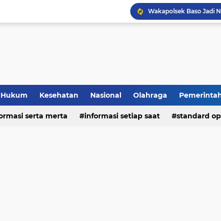
Hukum
Kesehatan
Nasional
Olahraga
Pemerinta
formasi serta merta
deo
informasi setiap saat
standard op