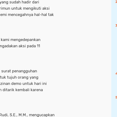
 yang sudah hadir dari
arimun untuk mengikuti aksi
n demi mencegahnya hal-hal tak
i, kami mengedepankan
ngadakan aksi pada 11
n surat penangguhan
tuk tujuh orang yang
izinan demo untuk hari ini
 ditarik kembali karena
Rudi, S.E., M.M., mengucapkan