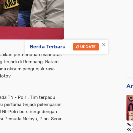
×
Berita Terbaru
UPDATE
paikan permohonan maaf atas
g terjadi di Rempang, Batam.
a ada oknum pengunjuk rasa
otov.
Ar
da TNI- Polri, Tim terpadu
si pertama terjadi pelemparan
 TNI-Polri bersinergi dengan
si Pemuda Melayu, Pian, Senin
Pol
Kon