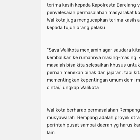
terima kasih kepada Kapolresta Barelang
penyelesaian permasalahan masyarakat k
Walikota juga mengucapkan terima kasih
kepada tujuh orang pelaku.
“Saya Walikota menjamin agar saudara kita
kembalikan ke rumahnya masing-masing. A
masalah bisa kita selesaikan khusus untu
pernah menekan pihak dan jajaran, tapi kit
mementingkan kepentingan umum demi m
cintai,” ungkap Walikota
Walikota berharap permasalahan Rempang 
musyawarah. Rempang adalah proyek strate
perintah pusat sampai daerah yg harus kam
lain.