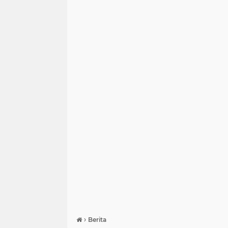
›
Berita