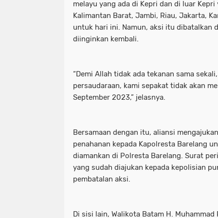
melayu yang ada di Kepri dan di luar Kepri
Kalimantan Barat, Jambi, Riau, Jakarta, K
untuk hari ini. Namun, aksi itu dibatalka
diinginkan kembali.
“Demi Allah tidak ada tekanan sama sekal
persaudaraan, kami sepakat tidak akan me
September 2023,” jelasnya.
Bersamaan dengan itu, aliansi mengajuka
penahanan kepada Kapolresta Barelang un
diamankan di Polresta Barelang. Surat per
yang sudah diajukan kepada kepolisian pun
pembatalan aksi.
Di sisi lain, Walikota Batam H. Muhammad 