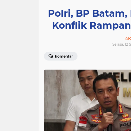
Polri, BP Batam,
Konflik Rampan
4K
Selasa, 12
komentar