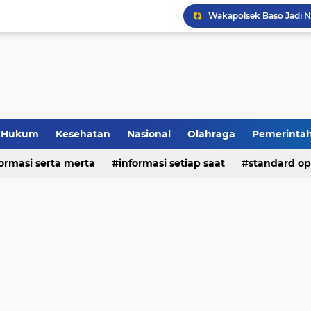
Hukum
Kesehatan
Nasional
Olahraga
Pemerinta
formasi serta merta
deo
informasi setiap saat
standard op