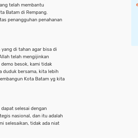
 yang telah membantu
ota Batam di Rempang.
 atas penangguhan penahanan
 yang di tahan agar bisa di
llah telah mengijinkan
k demo besok, kami tidak
a duduk bersama, kita lebih
embangun Kota Batam yg kita
dapat selesai dengan
gis nasional, dan itu adalah
i selesaikan, tidak ada niat