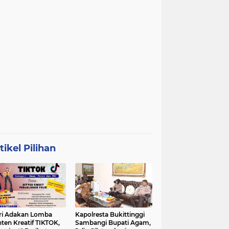
tikel Pilihan
ri Adakan Lomba
Kapolresta Bukittinggi
ten Kreatif TIKTOK,
Sambangi Bupati Agam,