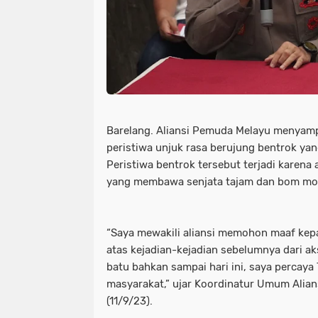
Barelang. Aliansi Pemuda Melayu menyam
peristiwa unjuk rasa berujung bentrok yan
Peristiwa bentrok tersebut terjadi karen
yang membawa senjata tajam dan bom mol
“Saya mewakili aliansi memohon maaf kepa
atas kejadian-kejadian sebelumnya dari ak
batu bahkan sampai hari ini, saya percaya
masyarakat,” ujar Koordinatur Umum Alian
(11/9/23).