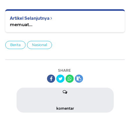
Artikel Selanjutnya
memuat...
Berita
Nasional
SHARE
komentar