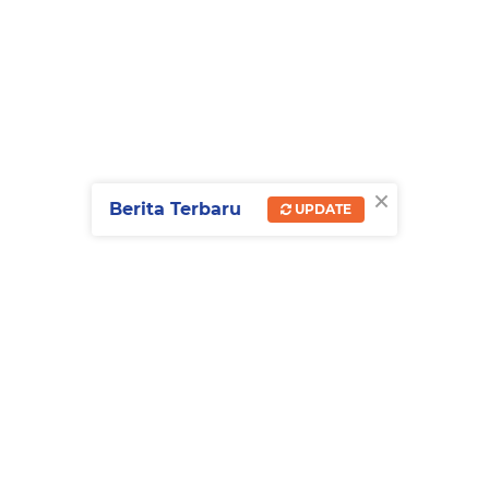
×
Berita Terbaru
UPDATE