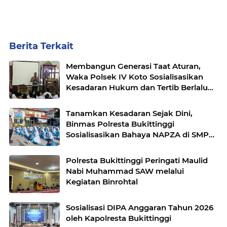
Berita Terkait
Membangun Generasi Taat Aturan,
Waka Polsek IV Koto Sosialisasikan
Kesadaran Hukum dan Tertib Berlalu
Lintas
Tanamkan Kesadaran Sejak Dini,
Binmas Polresta Bukittinggi
Sosialisasikan Bahaya NAPZA di SMPN
1 Bukittinggi
Polresta Bukittinggi Peringati Maulid
Nabi Muhammad SAW melalui
Kegiatan Binrohtal
Sosialisasi DIPA Anggaran Tahun 2026
oleh Kapolresta Bukittinggi