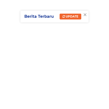
×
Berita Terbaru
UPDATE