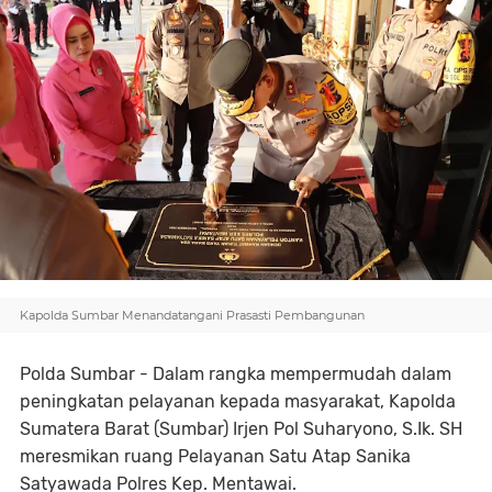
Kapolda Sumbar Menandatangani Prasasti Pembangunan
Polda Sumbar - Dalam rangka mempermudah dalam
peningkatan pelayanan kepada masyarakat, Kapolda
Sumatera Barat (Sumbar) Irjen Pol Suharyono, S.Ik. SH
meresmikan ruang Pelayanan Satu Atap Sanika
Satyawada Polres Kep. Mentawai.