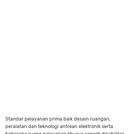
Standar pelayanan prima baik desain ruangan,
peralatan dan teknologi antrean elektronik serta
beberapa ruang pelayanan khusus seperti disabilitas,