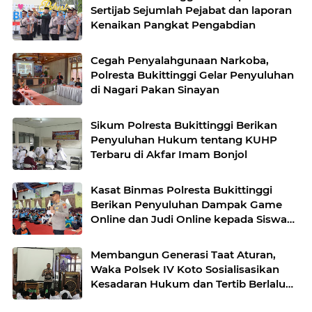
Sertijab Sejumlah Pejabat dan laporan
Kenaikan Pangkat Pengabdian
Cegah Penyalahgunaan Narkoba,
Polresta Bukittinggi Gelar Penyuluhan
di Nagari Pakan Sinayan
Sikum Polresta Bukittinggi Berikan
Penyuluhan Hukum tentang KUHP
Terbaru di Akfar Imam Bonjol
Kasat Binmas Polresta Bukittinggi
Berikan Penyuluhan Dampak Game
Online dan Judi Online kepada Siswa
Baru SMAN 1 Bukittinggi
Membangun Generasi Taat Aturan,
Waka Polsek IV Koto Sosialisasikan
Kesadaran Hukum dan Tertib Berlalu
Lintas