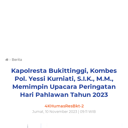
›
Berita
Kapolresta Bukittinggi, Kombes
Pol. Yessi Kurniati, S.I.K., M.M.,
Memimpin Upacara Peringatan
Hari Pahlawan Tahun 2023
4KHumasResBkt-2
Jumat, 10 November 2023 | 09:11 WIB