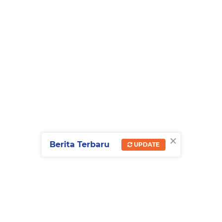
×
Berita Terbaru
UPDATE