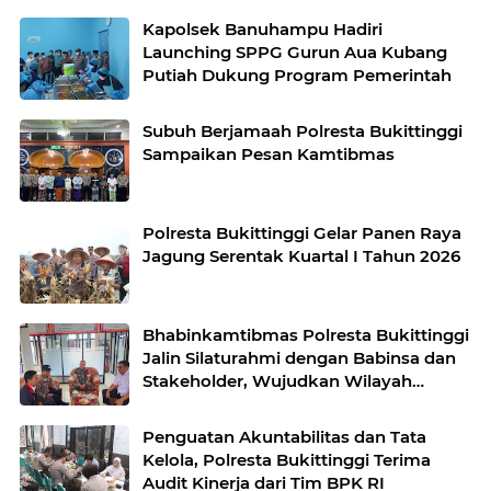
Kapolsek Banuhampu Hadiri
Launching SPPG Gurun Aua Kubang
Putiah Dukung Program Pemerintah
Subuh Berjamaah Polresta Bukittinggi
Sampaikan Pesan Kamtibmas
Polresta Bukittinggi Gelar Panen Raya
Jagung Serentak Kuartal I Tahun 2026
Bhabinkamtibmas Polresta Bukittinggi
Jalin Silaturahmi dengan Babinsa dan
Stakeholder, Wujudkan Wilayah
Binaan Kondusif
Penguatan Akuntabilitas dan Tata
Kelola, Polresta Bukittinggi Terima
Audit Kinerja dari Tim BPK RI