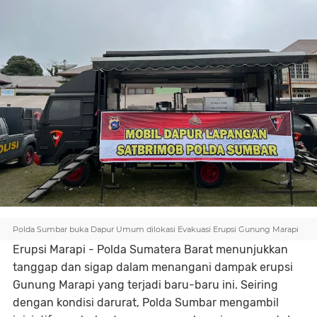
Polda Sumbar buka Dapur Umum dilokasi Evakuasi Erupsi Gunung Marapi
Erupsi Marapi - Polda Sumatera Barat menunjukkan
tanggap dan sigap dalam menangani dampak erupsi
Gunung Marapi yang terjadi baru-baru ini. Seiring
dengan kondisi darurat, Polda Sumbar mengambil