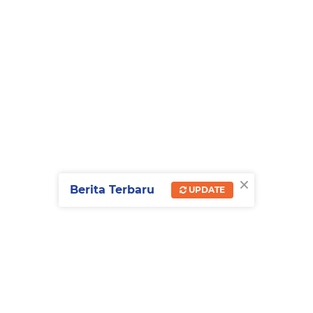
×
Berita Terbaru
UPDATE