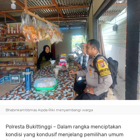
Bhabinkamtibmas Aipda Riki menyambangi warga
Polresta Bukittinggi – Dalam rangka menciptakan
kondisi yang kondusif menjelang pemilihan umum