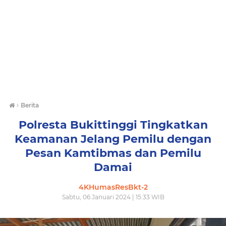
›
Berita
Polresta Bukittinggi Tingkatkan
Keamanan Jelang Pemilu dengan
Pesan Kamtibmas dan Pemilu
Damai
4KHumasResBkt-2
Sabtu, 06 Januari 2024 | 15:33 WIB