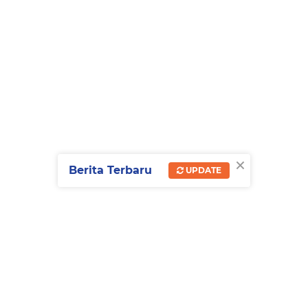
×
Berita Terbaru
UPDATE