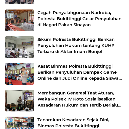
Cegah Penyalahgunaan Narkoba,
Polresta Bukittinggi Gelar Penyuluhan
di Nagari Pakan Sinayan
Sikum Polresta Bukittinggi Berikan
Penyuluhan Hukum tentang KUHP
Terbaru di Akfar Imam Bonjol
Kasat Binmas Polresta Bukittinggi
Berikan Penyuluhan Dampak Game
Online dan Judi Online kepada Siswa
Baru SMAN 1 Bukittinggi
Membangun Generasi Taat Aturan,
Waka Polsek IV Koto Sosialisasikan
Kesadaran Hukum dan Tertib Berlalu
Lintas
Tanamkan Kesadaran Sejak Dini,
Binmas Polresta Bukittinggi