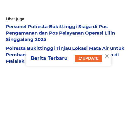
Lihat juga
Personel Polresta Bukittinggi Siaga di Pos
Pengamanan dan Pos Pelayanan Operasi Lilin
Singgalang 2025
Polresta Bukittinggi Tinjau Lokasi Mata Air untuk
×
Pembangunan Sumur Bor Bantuan Air Bersih di
Berita Terbaru
UPDATE
Malalak Timur