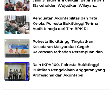
Jalin Silaturahmi dengan Babinsa dan
Stakeholder, Wujudkan Wilayah
Binaan Kondusif
Penguatan Akuntabilitas dan Tata
Kelola, Polresta Bukittinggi Terima
Audit Kinerja dari Tim BPK RI
Polresta Bukittinggi Tingkatkan
Kesadaran Masyarakat Cegah
Kekerasan terhadap Perempuan dan
TPPO
Raih IKPA 100, Polresta Bukittinggi
Buktikan Pengelolaan Anggaran yang
Profesional dan Akuntabel