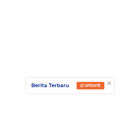
×
Berita Terbaru
UPDATE