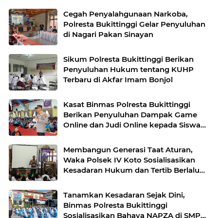
Cegah Penyalahgunaan Narkoba,
Polresta Bukittinggi Gelar Penyuluhan
di Nagari Pakan Sinayan
Sikum Polresta Bukittinggi Berikan
Penyuluhan Hukum tentang KUHP
Terbaru di Akfar Imam Bonjol
Kasat Binmas Polresta Bukittinggi
Berikan Penyuluhan Dampak Game
Online dan Judi Online kepada Siswa
Baru SMAN 1 Bukittinggi
Membangun Generasi Taat Aturan,
Waka Polsek IV Koto Sosialisasikan
Kesadaran Hukum dan Tertib Berlalu
Lintas
Tanamkan Kesadaran Sejak Dini,
Binmas Polresta Bukittinggi
Sosialisasikan Bahaya NAPZA di SMPN