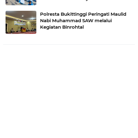
1 Bukittinggi
Polresta Bukittinggi Peringati Maulid
Nabi Muhammad SAW melalui
Kegiatan Binrohtal