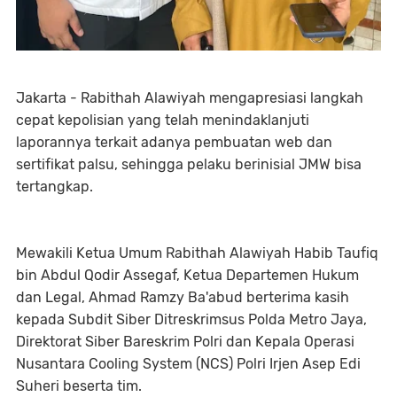
Jakarta - Rabithah Alawiyah mengapresiasi langkah
cepat kepolisian yang telah menindaklanjuti
laporannya terkait adanya pembuatan web dan
sertifikat palsu, sehingga pelaku berinisial JMW bisa
tertangkap.
Mewakili Ketua Umum Rabithah Alawiyah Habib Taufiq
bin Abdul Qodir Assegaf, Ketua Departemen Hukum
dan Legal, Ahmad Ramzy Ba'abud berterima kasih
kepada Subdit Siber Ditreskrimsus Polda Metro Jaya,
Direktorat Siber Bareskrim Polri dan Kepala Operasi
Nusantara Cooling System (NCS) Polri Irjen Asep Edi
Suheri beserta tim.