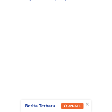
×
Berita Terbaru
UPDATE