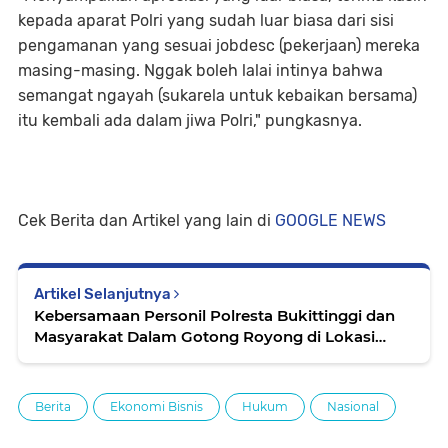
kepada aparat Polri yang sudah luar biasa dari sisi
pengamanan yang sesuai jobdesc (pekerjaan) mereka
masing-masing. Nggak boleh lalai intinya bahwa
semangat ngayah (sukarela untuk kebaikan bersama)
itu kembali ada dalam jiwa Polri," pungkasnya.
Cek Berita dan Artikel yang lain di
GOOGLE NEWS
Artikel Selanjutnya
Kebersamaan Personil Polresta Bukittinggi dan
Masyarakat Dalam Gotong Royong di Lokasi
Bencana Lahar Dingin Gunung Marapi
Berita
Ekonomi Bisnis
Hukum
Nasional