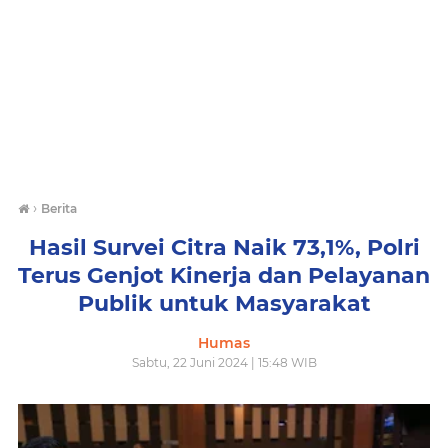
›
Berita
Hasil Survei Citra Naik 73,1%, Polri
Terus Genjot Kinerja dan Pelayanan
Publik untuk Masyarakat
Humas
Sabtu, 22 Juni 2024 | 15:48 WIB