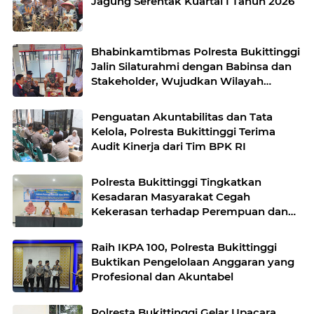
Jagung Serentak Kuartal I Tahun 2026
Bhabinkamtibmas Polresta Bukittinggi
Jalin Silaturahmi dengan Babinsa dan
Stakeholder, Wujudkan Wilayah
Binaan Kondusif
Penguatan Akuntabilitas dan Tata
Kelola, Polresta Bukittinggi Terima
Audit Kinerja dari Tim BPK RI
Polresta Bukittinggi Tingkatkan
Kesadaran Masyarakat Cegah
Kekerasan terhadap Perempuan dan
TPPO
Raih IKPA 100, Polresta Bukittinggi
Buktikan Pengelolaan Anggaran yang
Profesional dan Akuntabel
Polresta Bukittinggi Gelar Upacara