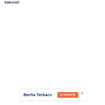
Sekolah
×
Berita Terbaru
UPDATE