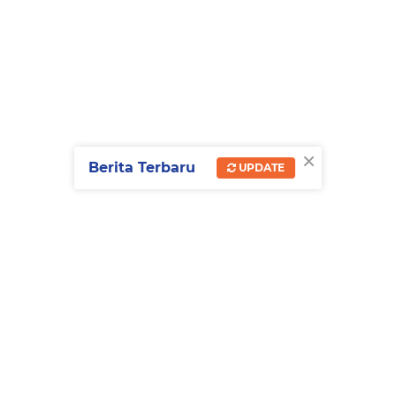
×
Berita Terbaru
UPDATE