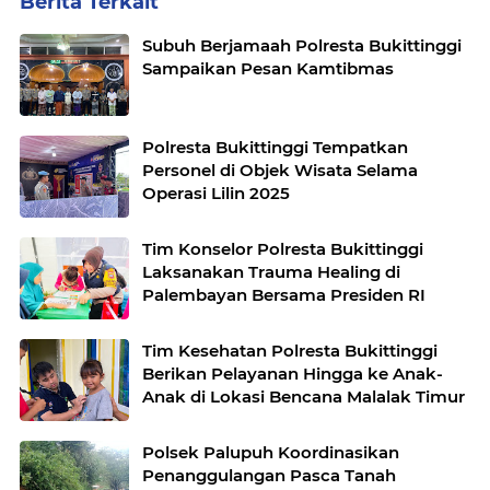
Berita Terkait
Subuh Berjamaah Polresta Bukittinggi
Sampaikan Pesan Kamtibmas
Polresta Bukittinggi Tempatkan
Personel di Objek Wisata Selama
Operasi Lilin 2025
Tim Konselor Polresta Bukittinggi
Laksanakan Trauma Healing di
Palembayan Bersama Presiden RI
Tim Kesehatan Polresta Bukittinggi
Berikan Pelayanan Hingga ke Anak-
Anak di Lokasi Bencana Malalak Timur
Polsek Palupuh Koordinasikan
Penanggulangan Pasca Tanah