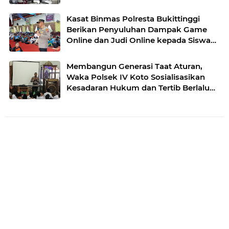
Kasat Binmas Polresta Bukittinggi
Berikan Penyuluhan Dampak Game
Online dan Judi Online kepada Siswa
Baru SMAN 1 Bukittinggi
Membangun Generasi Taat Aturan,
Waka Polsek IV Koto Sosialisasikan
Kesadaran Hukum dan Tertib Berlalu
Lintas