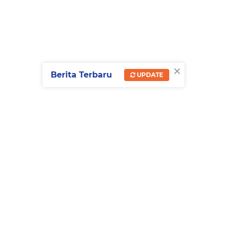
×
Berita Terbaru
UPDATE