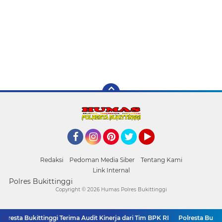
Facebook
Instagram
Pinterest
Twitter
YouTube
Redaksi
Pedoman Media Siber
Tentang Kami
Link Internal
Polres Bukittinggi
Copyright ©
2026 Humas Polres Bukittinggi
esta Bukittinggi Terima Audit Kinerja dari Tim BPK RI
Polresta Bukitti