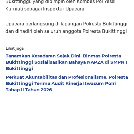
Bukittinggi, yang dipimpin oleh Kombes Pol Yessi
Kurniati sebagai Inspektur Upacara.
Upacara berlangsung di lapangan Polresta Bukittinggi
dan dihadiri oleh seluruh anggota Polresta Bukittinggi
Lihat juga
Tanamkan Kesadaran Sejak Dini, Binmas Polresta
Bukittinggi Sosialisasikan Bahaya NAPZA di SMPN 1
Bukittinggi
Perkuat Akuntabilitas dan Profesionalisme, Polresta
Bukittinggi Terima Audit Kinerja Itwasum Polri
Tahap II Tahun 2026