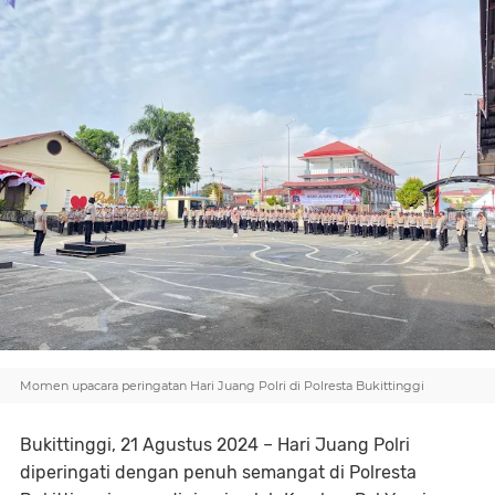
Momen upacara peringatan Hari Juang Polri di Polresta Bukittinggi
Bukittinggi, 21 Agustus 2024 – Hari Juang Polri
diperingati dengan penuh semangat di Polresta