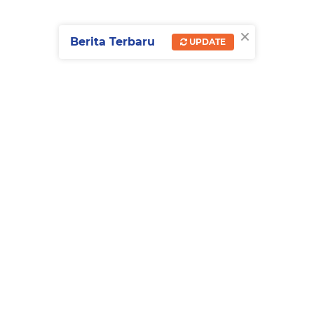
×
Berita Terbaru
UPDATE