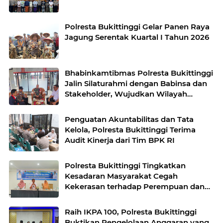
Polresta Bukittinggi Gelar Panen Raya
Jagung Serentak Kuartal I Tahun 2026
Bhabinkamtibmas Polresta Bukittinggi
Jalin Silaturahmi dengan Babinsa dan
Stakeholder, Wujudkan Wilayah
Binaan Kondusif
Penguatan Akuntabilitas dan Tata
Kelola, Polresta Bukittinggi Terima
Audit Kinerja dari Tim BPK RI
Polresta Bukittinggi Tingkatkan
Kesadaran Masyarakat Cegah
Kekerasan terhadap Perempuan dan
TPPO
Raih IKPA 100, Polresta Bukittinggi
Buktikan Pengelolaan Anggaran yang