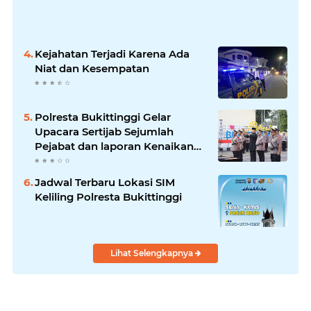
Kejahatan Terjadi Karena Ada
Niat dan Kesempatan
Polresta Bukittinggi Gelar
Upacara Sertijab Sejumlah
Pejabat dan laporan Kenaikan
Pangkat Pengabdian
Jadwal Terbaru Lokasi SIM
Keliling Polresta Bukittinggi
Lihat Selengkapnya