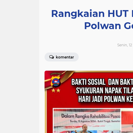
Rangkaian HUT 
Polwan Ge
Senin, 1
komentar