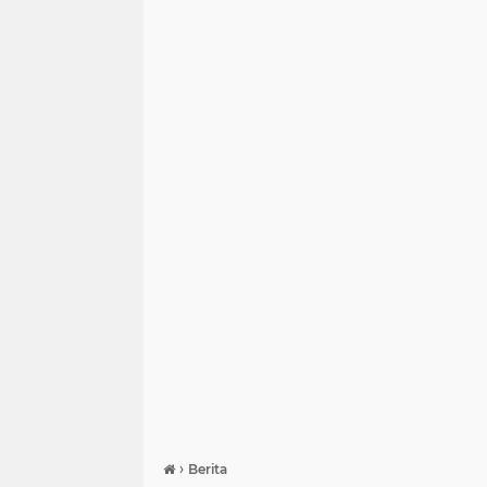
›
Berita