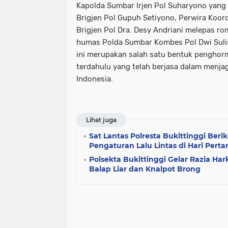
Kapolda Sumbar Irjen Pol Suharyono yan
Brigjen Pol Gupuh Setiyono, Perwira Koord
Brigjen Pol Dra. Desy Andriani melepas ro
humas Polda Sumbar Kombes Pol Dwi Suli
ini merupakan salah satu bentuk penghor
terdahulu yang telah berjasa dalam menja
Indonesia.
Lihat juga
Sat Lantas Polresta Bukittinggi Ber
Pengaturan Lalu Lintas di Hari Per
Polsekta Bukittinggi Gelar Razia Ha
Balap Liar dan Knalpot Brong