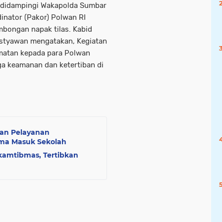
g didampingi Wakapolda Sumbar
inator (Pakor) Polwan RI
mbongan napak tilas. Kabid
styawan mengatakan, Kegiatan
matan kepada para Polwan
ga keamanan dan ketertiban di
ikan Pelayanan
tama Masuk Sekolah
rkamtibmas, Tertibkan