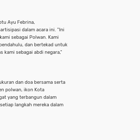
ptu Ayu Febrina,
isipasi dalam acara ini. "Ini
kami sebagai Polwan. Kami
 pendahulu, dan bertekad untuk
s kami sebagai abdi negara,"
syukuran dan doa bersama serta
en polwan, ikon Kota
ngat yang terbangun dalam
 setiap langkah mereka dalam