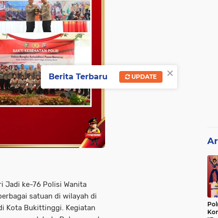
×
Berita Terbaru
UPDATE
Ar
 Jadi ke-76 Polisi Wanita
berbagai satuan di wilayah di
Pol
i Kota Bukittinggi. Kegiatan
Kon