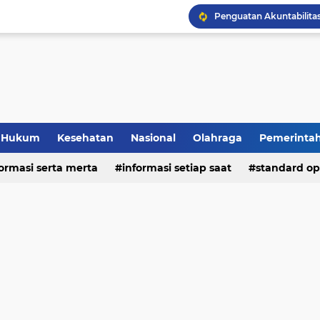
Hukum
Kesehatan
Nasional
Olahraga
Pemerinta
formasi serta merta
deo
informasi setiap saat
standard op