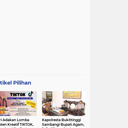
tikel Pilihan
ri Adakan Lomba
Kapolresta Bukittinggi
ten Kreatif TIKTOK,
Sambangi Bupati Agam,