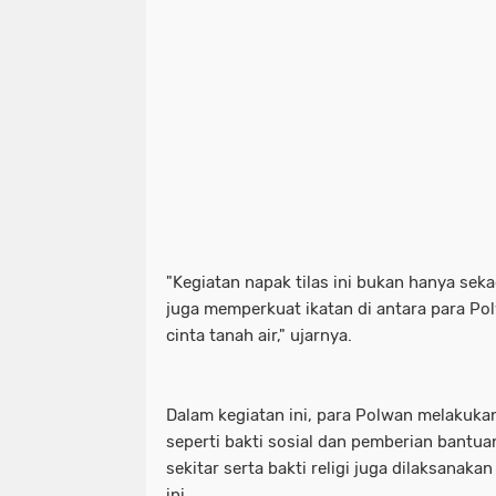
"Kegiatan napak tilas ini bukan hanya sek
juga memperkuat ikatan di antara para P
cinta tanah air," ujarnya.
Dalam kegiatan ini, para Polwan melakukan
seperti bakti sosial dan pemberian bantu
sekitar serta bakti religi juga dilaksanaka
ini.