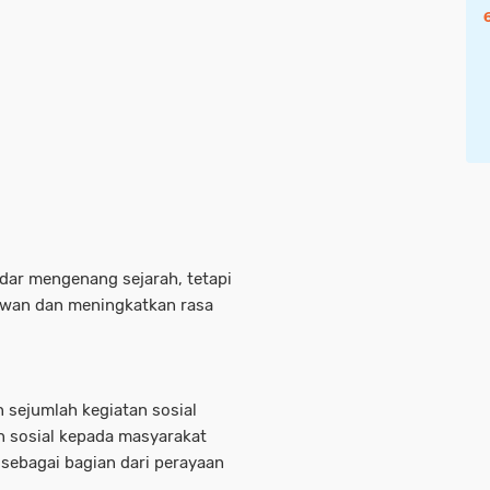
adar mengenang sejarah, tetapi
olwan dan meningkatkan rasa
 sejumlah kegiatan sosial
an sosial kepada masyarakat
n sebagai bagian dari perayaan