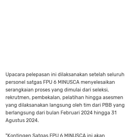
Upacara pelepasan ini dilaksanakan setelah seluruh
personel satgas FPU 6 MINUSCA menyelesaikan
serangkaian proses yang dimulai dari seleksi,
rekrutmen, pembekalan, pelatihan hingga asesmen
yang dilaksanakan langsung oleh tim dari PBB yang
berlangsung dari bulan Februari 2024 hingga 31
Agustus 2024.
"Kontingen Satgas FPU 6 MINUSCA ini akan