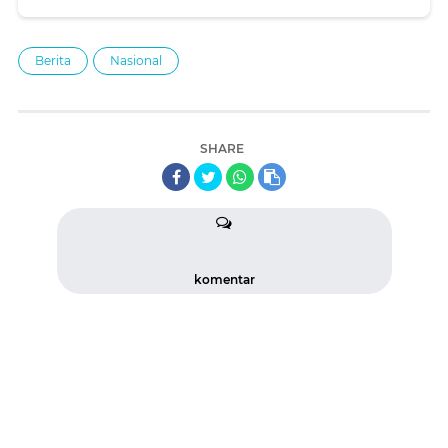
Pembunahan NKS oleh Polda Sumbar
Berita
Nasional
SHARE
komentar