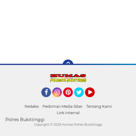
Facebook
Instagram
Pinterest
Twitter
YouTube
Redaksi
Pedoman Media Siber
Tentang Kami
Link Internal
Polres Bukittinggi
Copyright ©
2026 Humas Polres Bukittinggi