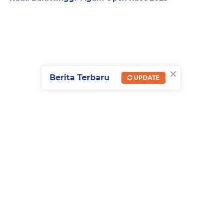
×
Berita Terbaru
UPDATE