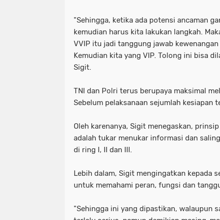
"Sehingga, ketika ada potensi ancaman ga
kemudian harus kita lakukan langkah. Mak
VVIP itu jadi tanggung jawab kewenangan 
Kemudian kita yang VIP. Tolong ini bisa d
Sigit.
TNI dan Polri terus berupaya maksimal m
Sebelum pelaksanaan sejumlah kesiapan te
Oleh karenanya, Sigit menegaskan, prinsi
adalah tukar menukar informasi dan saling
di ring I, II dan III.
Lebih dalam, Sigit mengingatkan kepada s
untuk memahami peran, fungsi dan tangg
"Sehingga ini yang dipastikan, walaupun sa