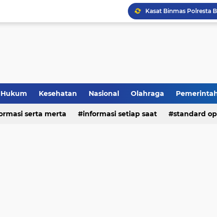
Hukum
Kesehatan
Nasional
Olahraga
Pemerinta
formasi serta merta
deo
informasi setiap saat
standard op