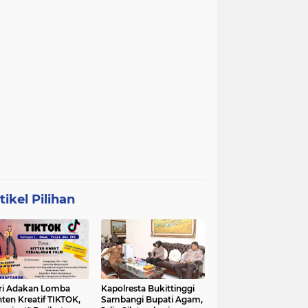
tikel Pilihan
ri Adakan Lomba
Kapolresta Bukittinggi
ten Kreatif TIKTOK,
Sambangi Bupati Agam,