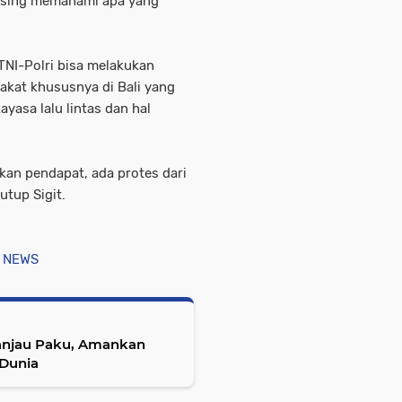
masing memahami apa yang
 TNI-Polri bisa melakukan
akat khususnya di Bali yang
ayasa lalu lintas dan hal
kan pendapat, ada protes dari
utup Sigit.
 NEWS
Ranjau Paku, Amankan
 Dunia