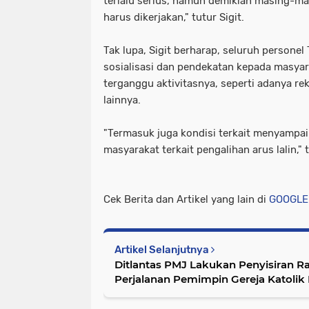
terlalu serius, namun demikian masing-
harus dikerjakan," tutur Sigit.
Tak lupa, Sigit berharap, seluruh personel
sosialisasi dan pendekatan kepada masyar
terganggu aktivitasnya, seperti adanya rek
lainnya.
"Termasuk juga kondisi terkait menyampai
masyarakat terkait pengalihan arus lalin," t
Cek Berita dan Artikel yang lain di
GOOGLE
Artikel Selanjutnya
Ditlantas PMJ Lakukan Penyisiran 
Perjalanan Pemimpin Gereja Katolik