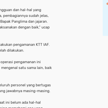
ngguan dan hal-hal yang
a, pembagiannya sudah jelas,
Bapak Panglima dan jajaran.
ilaksanakan dengan baik," ucap
elakukan pengamanan KTT IAF.
lah dilakukan.
p operasi pengamanan ini
 mengenal satu sama lain, baik
eluruh personel yang bertugas
ung jawabnya masing-masing.
at ini belum ada hal-hal