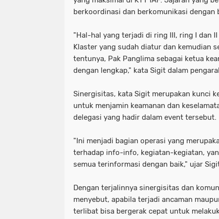
berkoordinasi dan berkomunikasi dengan b
"Hal-hal yang terjadi di ring III, ring I dan 
Klaster yang sudah diatur dan kemudian s
tentunya, Pak Panglima sebagai ketua kea
dengan lengkap," kata Sigit dalam pengar
Sinergisitas, kata Sigit merupakan kunci k
untuk menjamin keamanan dan keselamatan
delegasi yang hadir dalam event tersebut.
"Ini menjadi bagian operasi yang merupak
terhadap info-info, kegiatan-kegiatan, yan
semua terinformasi dengan baik," ujar Sigi
Dengan terjalinnya sinergisitas dan komuni
menyebut, apabila terjadi ancaman maup
terlibat bisa bergerak cepat untuk melakuk