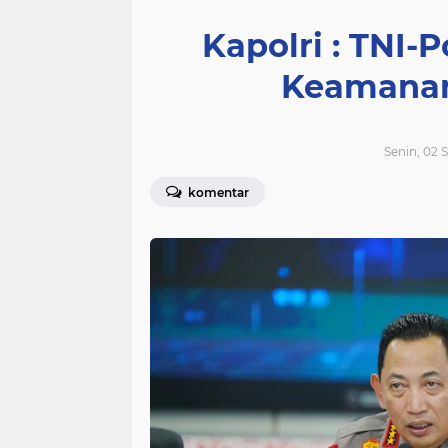
Kapolri : TNI-P
Keamanan 
Senin, 02 
komentar