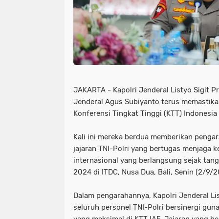
JAKARTA - Kapolri Jenderal Listyo Sigit 
Jenderal Agus Subiyanto terus memastik
Konferensi Tingkat Tinggi (KTT) Indonesia 
Kali ini mereka berdua memberikan penga
jajaran TNI-Polri yang bertugas menjaga 
internasional yang berlangsung sejak tan
2024 di ITDC, Nusa Dua, Bali, Senin (2/9/2
Dalam pengarahannya, Kapolri Jenderal Li
seluruh personel TNI-Polri bersinergi g
yang maksimal di KTT IAF. Jajaran yang bertu