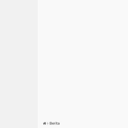
›
Berita