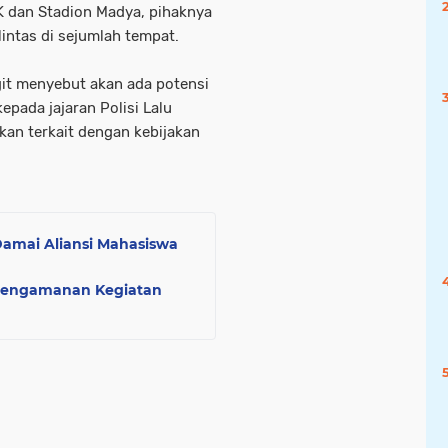
K dan Stadion Madya, pihaknya
intas di sejumlah tempat.
git menyebut akan ada potensi
epada jajaran Polisi Lalu
ikan terkait dengan kebijakan
Damai Aliansi Mahasiswa
 Pengamanan Kegiatan