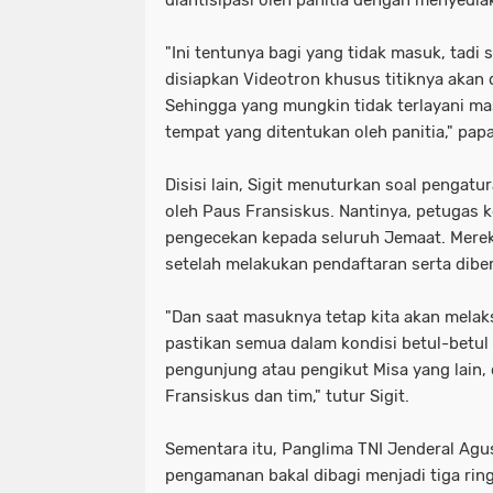
diantisipasi oleh panitia dengan menyediak
"Ini tentunya bagi yang tidak masuk, tadi
disiapkan Videotron khusus titiknya akan d
Sehingga yang mungkin tidak terlayani mas
tempat yang ditentukan oleh panitia," papar
Disisi lain, Sigit menuturkan soal pengat
oleh Paus Fransiskus. Nantinya, petugas
pengecekan kepada seluruh Jemaat. Mere
setelah melakukan pendaftaran serta dibe
"Dan saat masuknya tetap kita akan melak
pastikan semua dalam kondisi betul-betul
pengunjung atau pengikut Misa yang lain,
Fransiskus dan tim," tutur Sigit.
Sementara itu, Panglima TNI Jenderal Ag
pengamanan bakal dibagi menjadi tiga ring