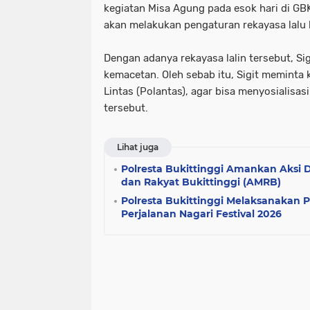
kegiatan Misa Agung pada esok hari di GB
akan melakukan pengaturan rekayasa lalu l
Dengan adanya rekayasa lalin tersebut, Si
kemacetan. Oleh sebab itu, Sigit meminta k
Lintas (Polantas), agar bisa menyosialisas
tersebut.
Lihat juga
Polresta Bukittinggi Amankan Aksi 
dan Rakyat Bukittinggi (AMRB)
Polresta Bukittinggi Melaksanakan
Perjalanan Nagari Festival 2026