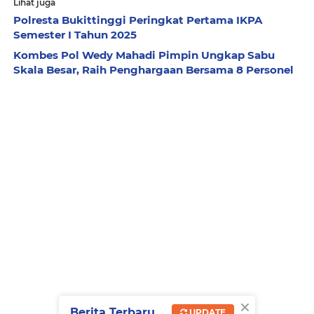
Lihat juga
Polresta Bukittinggi Peringkat Pertama IKPA
Semester I Tahun 2025
Kombes Pol Wedy Mahadi Pimpin Ungkap Sabu
Skala Besar, Raih Penghargaan Bersama 8 Personel
×
Berita Terbaru
UPDATE