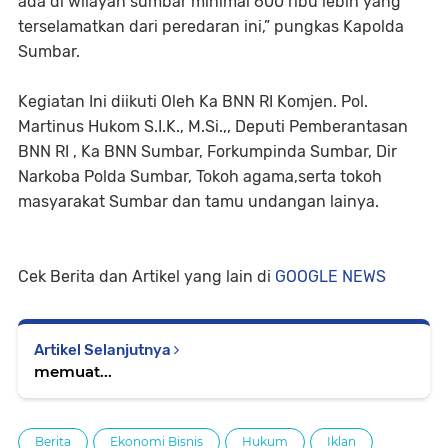
ada di wilayah sumbar minimal 600 ribu lebih yang
terselamatkan dari peredaran ini,” pungkas Kapolda
Sumbar.
Kegiatan Ini diikuti Oleh Ka BNN RI Komjen. Pol.
Martinus Hukom S.I.K., M.Si.,, Deputi Pemberantasan
BNN RI , Ka BNN Sumbar, Forkumpinda Sumbar, Dir
Narkoba Polda Sumbar, Tokoh agama,serta tokoh
masyarakat Sumbar dan tamu undangan lainya.
Cek Berita dan Artikel yang lain di
GOOGLE NEWS
Artikel Selanjutnya
memuat...
Berita
Ekonomi Bisnis
Hukum
Iklan