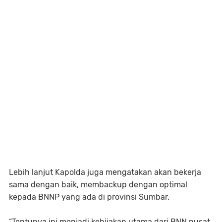
Lebih lanjut Kapolda juga mengatakan akan bekerja
sama dengan baik, membackup dengan optimal
kepada BNNP yang ada di provinsi Sumbar.
“Tentunya ini menjadi kebijakan utama dari BNN pusat,