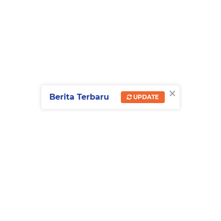
×
Berita Terbaru
UPDATE