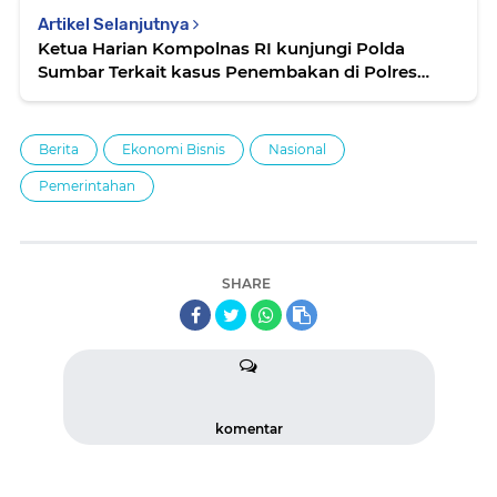
Artikel Selanjutnya
Ketua Harian Kompolnas RI kunjungi Polda
Sumbar Terkait kasus Penembakan di Polres
Solok Selatan
Berita
Ekonomi Bisnis
Nasional
Pemerintahan
SHARE
komentar