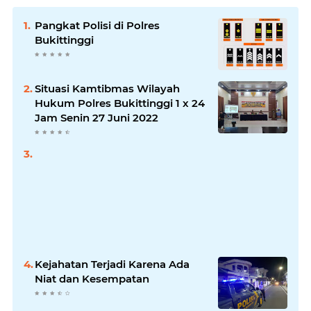
Pangkat Polisi di Polres
Bukittinggi
Situasi Kamtibmas Wilayah
Hukum Polres Bukittinggi 1 x 24
Jam Senin 27 Juni 2022
Kejahatan Terjadi Karena Ada
Niat dan Kesempatan