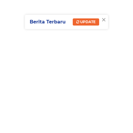
×
Berita Terbaru
UPDATE