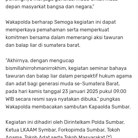
depan masyarkat bangsa dan negara,”
Wakapolda berharap Semoga kegiatan ini dapat
memperkaya pemahaman serta memperkuat
komitmen bersama dalam memerangi aksi tawuran
dan balap liar di sumatera barat.
“Akhirnya, dengan mengucap
bismillahirrohmanirrokhim, kegiatan seminar bahaya
tawuran dan balap liar dalam perspektif hukum agama
dan adat bagi generasi muda se-Sumatera Barat,
pada hari kamis tanggal 23 januari 2025 pukul 09.00
WIB secara resmi saya nyatakan dibuka,” pungkas
Wakapolda membacakan sambutan Kapaolda Sumbar.
Kegiatan ini dihadiri oleh Dirintelkam Polda Sumbar,
Ketua LKAAM Symbar, Forkopimda Sumbar, Tokoh
Agama, Tokoh Adat serta Tokoh Masyarakat.(*)