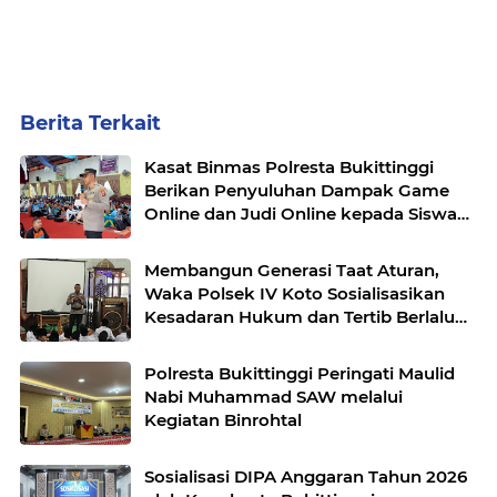
Berita Terkait
Kasat Binmas Polresta Bukittinggi
Berikan Penyuluhan Dampak Game
Online dan Judi Online kepada Siswa
Baru SMAN 1 Bukittinggi
Membangun Generasi Taat Aturan,
Waka Polsek IV Koto Sosialisasikan
Kesadaran Hukum dan Tertib Berlalu
Lintas
Polresta Bukittinggi Peringati Maulid
Nabi Muhammad SAW melalui
Kegiatan Binrohtal
Sosialisasi DIPA Anggaran Tahun 2026