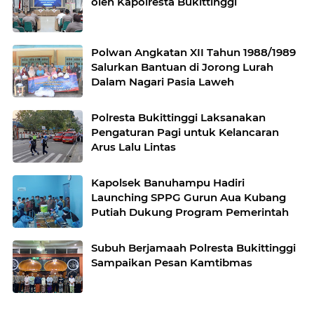
oleh Kapolresta Bukittinggi
Polwan Angkatan XII Tahun 1988/1989
Salurkan Bantuan di Jorong Lurah
Dalam Nagari Pasia Laweh
Polresta Bukittinggi Laksanakan
Pengaturan Pagi untuk Kelancaran
Arus Lalu Lintas
Kapolsek Banuhampu Hadiri
Launching SPPG Gurun Aua Kubang
Putiah Dukung Program Pemerintah
Subuh Berjamaah Polresta Bukittinggi
Sampaikan Pesan Kamtibmas