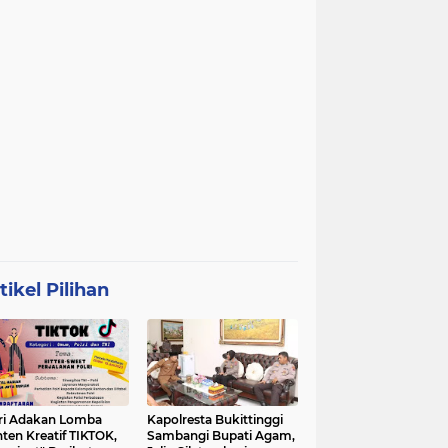
tikel Pilihan
ri Adakan Lomba
Kapolresta Bukittinggi
ten Kreatif TIKTOK,
Sambangi Bupati Agam,