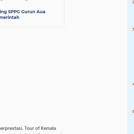
ing SPPG Gurun Aua
merintah
berprestasi, Tour of Kemala