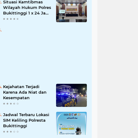
Situasi Kamtibmas
Wilayah Hukum Polres
Bukittinggi 1 x 24 Jam
Senin 27 Juni 2022
Kejahatan Terjadi
Karena Ada Niat dan
Kesempatan
Jadwal Terbaru Lokasi
SIM Keliling Polresta
Bukittinggi