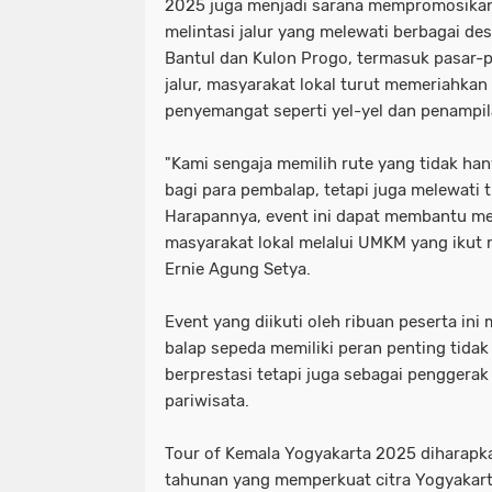
2025 juga menjadi sarana mempromosikan p
melintasi jalur yang melewati berbagai de
Bantul dan Kulon Progo, termasuk pasar-p
jalur, masyarakat lokal turut memeriahkan
penyemangat seperti yel-yel dan penampil
"Kami sengaja memilih rute yang tidak ha
bagi para pembalap, tetapi juga melewati tit
Harapannya, event ini dapat membantu m
masyarakat lokal melalui UMKM yang ikut
Ernie Agung Setya.
Event yang diikuti oleh ribuan peserta ini
balap sepeda memiliki peran penting tida
berprestasi tetapi juga sebagai penggera
pariwisata.
Tour of Kemala Yogyakarta 2025 diharapk
tahunan yang memperkuat citra Yogyakarta