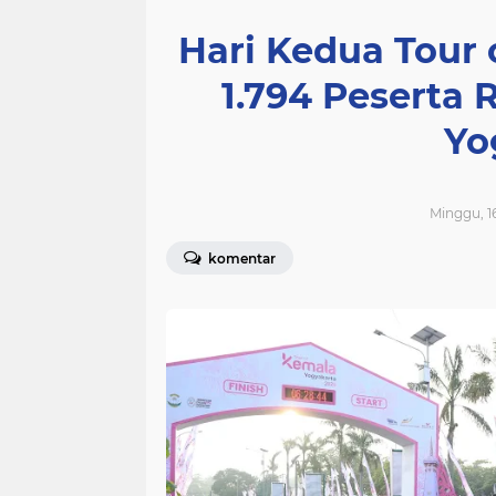
Hari Kedua Tour 
1.794 Peserta 
Yo
Minggu, 16
komentar