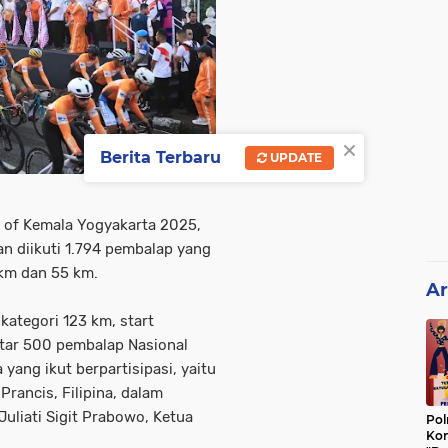
×
Berita Terbaru
UPDATE
 of Kemala Yogyakarta 2025,
n diikuti 1.794 pembalap yang
 km dan 55 km.
Ar
kategori 123 km, start
itar 500 pembalap Nasional
 yang ikut berpartisipasi, yaitu
Prancis, Filipina, dalam
 Juliati Sigit Prabowo, Ketua
Pol
Kon