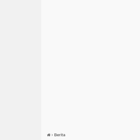
›
Berita