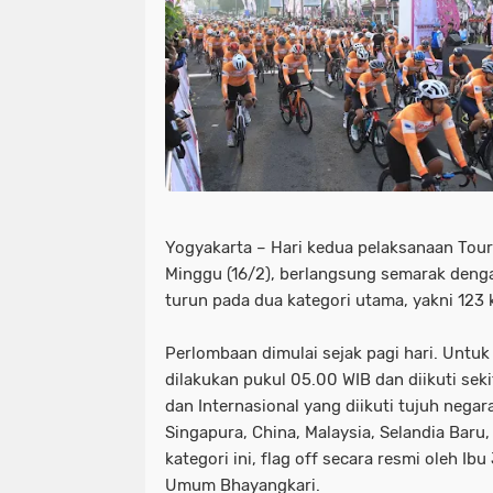
Yogyakarta – Hari kedua pelaksanaan Tour
Minggu (16/2), berlangsung semarak denga
turun pada dua kategori utama, yakni 123
Perlombaan dimulai sejak pagi hari. Untuk 
dilakukan pukul 05.00 WIB dan diikuti sek
dan Internasional yang diikuti tujuh negara
Singapura, China, Malaysia, Selandia Baru, 
kategori ini, flag off secara resmi oleh Ibu
Umum Bhayangkari.