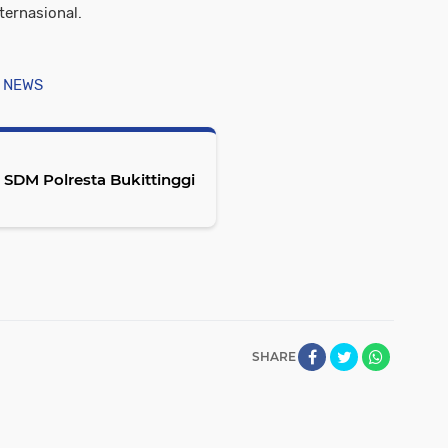
ternasional.
 NEWS
SDM Polresta Bukittinggi
SHARE