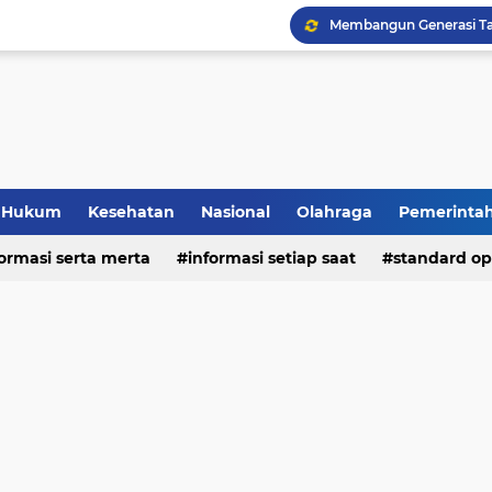
Hukum
Kesehatan
Nasional
Olahraga
Pemerinta
formasi serta merta
deo
informasi setiap saat
standard op