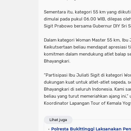
Sementara itu, kategori 55 km yang diikuti
dimulai pada pukul 06.00 WIB, dilepas oleh
Sigit Prabowo bersama Gubernur DIY Sri
Dalam kategori Woman Master 55 km, Ibu Jul
Keikutsertaan beliau mendapat apresiasi 
komitmen dalam mendukung atlet balap s
Bhayangkari.
“Partisipasi Ibu Juliati Sigit di kategori 
dukungan kuat untuk atlet-atlet sepeda, 
Bhayangkari di seluruh Indonesia. Kami s
beliau yang turut memeriahkan ajang ini,” 
Koordinator Lapangan Tour of Kemala Yog
Lihat juga
Polresta Bukittinggi Laksanakan Pe