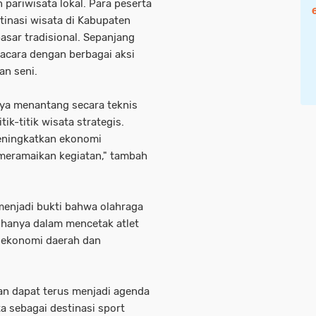
ariwisata lokal. Para peserta
stinasi wisata di Kabupaten
asar tradisional. Sepanjang
 acara dengan berbagai aksi
an seni.
nya menantang secara teknis
ik-titik wisata strategis.
eningkatkan ekonomi
 meramaikan kegiatan," tambah
 menjadi bukti bahwa olahraga
k hanya dalam mencetak atlet
k ekonomi daerah dan
an dapat terus menjadi agenda
 sebagai destinasi sport