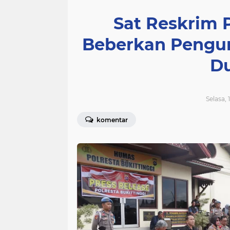
Sat Reskrim P
Beberkan Pengu
Du
Selasa, 
komentar