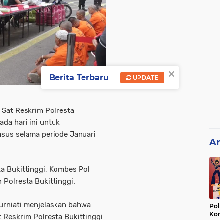
×
Berita Terbaru
UPDATE
5 Sat Reskrim Polresta
da hari ini untuk
us selama periode Januari
Ar
ta Bukittinggi, Kombes Pol
 Polresta Bukittinggi.
urniati menjelaskan bahwa
Pol
Kon
 Reskrim Polresta Bukittinggi