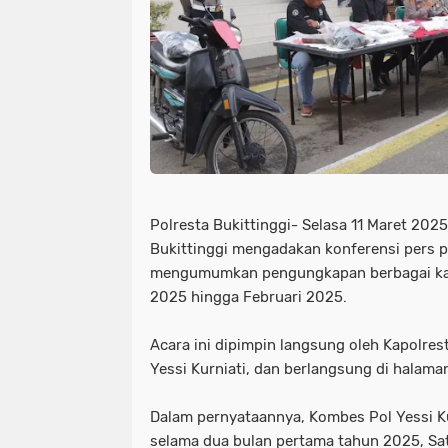
Polresta Bukittinggi- Selasa 11 Maret 202
Bukittinggi mengadakan konferensi pers pa
mengumumkan pengungkapan berbagai kas
2025 hingga Februari 2025.
Acara ini dipimpin langsung oleh Kapolres
Yessi Kurniati, dan berlangsung di halaman
Dalam pernyataannya, Kombes Pol Yessi K
selama dua bulan pertama tahun 2025, Sat