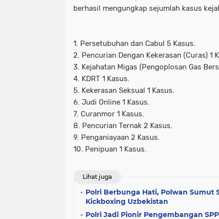
berhasil mengungkap sejumlah kasus keja
1. Persetubuhan dan Cabul 5 Kasus.
2. Pencurian Dengan Kekerasan (Curas) 1 
3. Kejahatan Migas (Pengoplosan Gas Bersu
4. KDRT 1 Kasus.
5. Kekerasan Seksual 1 Kasus.
6. Judi Online 1 Kasus.
7. Curanmor 1 Kasus.
8. Pencurian Ternak 2 Kasus.
9. Penganiayaan 2 Kasus.
10. Penipuan 1 Kasus.
Lihat juga
Polri Berbunga Hati, Polwan Sumut 
Kickboxing Uzbekistan
Polri Jadi Pionir Pengembangan SPP