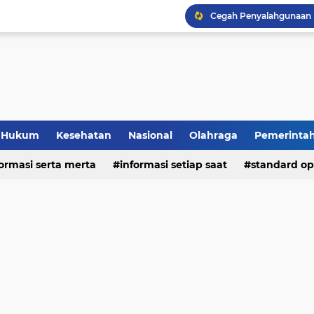
Hukum
Kesehatan
Nasional
Olahraga
Pemerinta
formasi serta merta
deo
informasi setiap saat
standard op