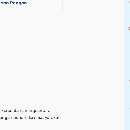
manan Pangan
a keras dan sinergi antara
kungan penuh dari masyarakat.