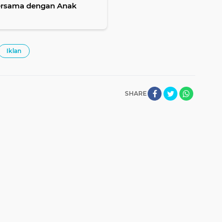
Bersama dengan Anak
Iklan
SHARE