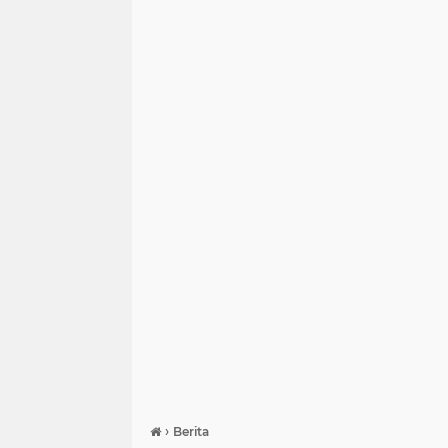
›
Berita