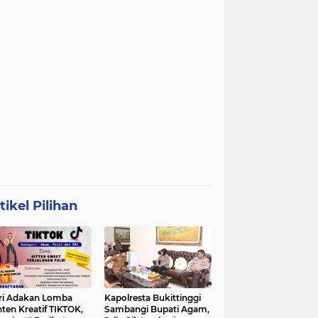
tikel Pilihan
ri Adakan Lomba
Kapolresta Bukittinggi
ten Kreatif TIKTOK,
Sambangi Bupati Agam,