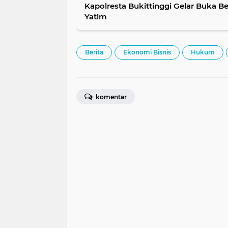
Kapolresta Bukittinggi Gelar Buka 
Yatim
Berita
Ekonomi Bisnis
Hukum
komentar