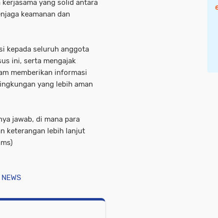
kerjasama yang solid antara
enjaga keamanan dan
asi kepada seluruh anggota
us ini, serta mengajak
alam memberikan informasi
 lingkungan yang lebih aman
anya jawab, di mana para
 keterangan lebih lanjut
hms)
 NEWS