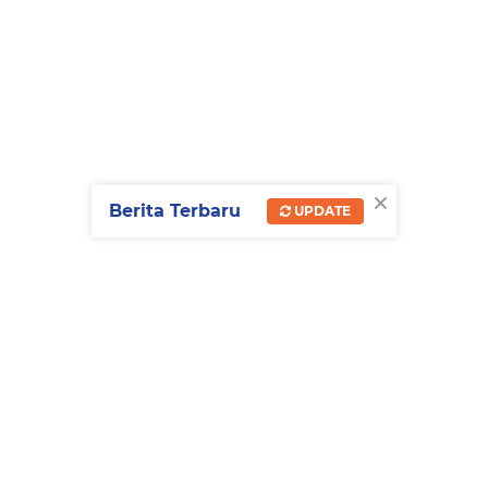
×
Berita Terbaru
UPDATE