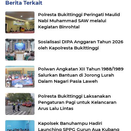
Berita Terkait
Polresta Bukittinggi Peringati Maulid
Nabi Muhammad SAW melalui
Kegiatan Binrohtal
Sosialisasi DIPA Anggaran Tahun 2026
oleh Kapolresta Bukittinggi
Polwan Angkatan XII Tahun 1988/1989
Salurkan Bantuan di Jorong Lurah
Dalam Nagari Pasia Laweh
Polresta Bukittinggi Laksanakan
Pengaturan Pagi untuk Kelancaran
Arus Lalu Lintas
Kapolsek Banuhampu Hadiri
Launching SPPG Gurun Aua Kubang