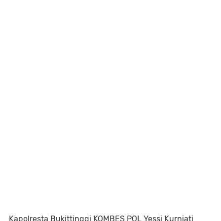
Kapolresta Bukittinggi KOMBES POL Yessi Kurniati