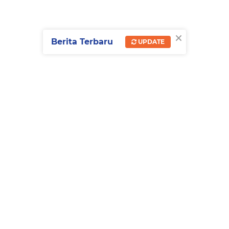
×
Berita Terbaru
UPDATE