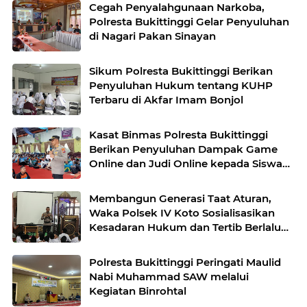
Cegah Penyalahgunaan Narkoba,
Polresta Bukittinggi Gelar Penyuluhan
di Nagari Pakan Sinayan
Sikum Polresta Bukittinggi Berikan
Penyuluhan Hukum tentang KUHP
Terbaru di Akfar Imam Bonjol
Kasat Binmas Polresta Bukittinggi
Berikan Penyuluhan Dampak Game
Online dan Judi Online kepada Siswa
Baru SMAN 1 Bukittinggi
Membangun Generasi Taat Aturan,
Waka Polsek IV Koto Sosialisasikan
Kesadaran Hukum dan Tertib Berlalu
Lintas
Polresta Bukittinggi Peringati Maulid
Nabi Muhammad SAW melalui
Kegiatan Binrohtal