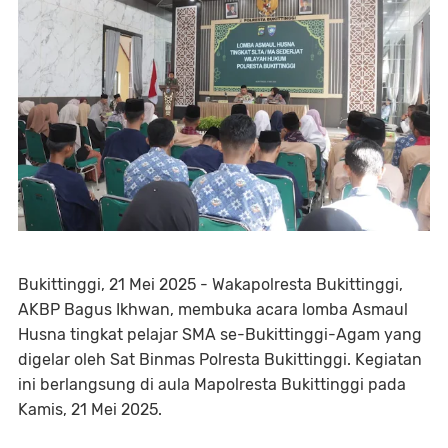
Bukittinggi, 21 Mei 2025 - Wakapolresta Bukittinggi,
AKBP Bagus Ikhwan, membuka acara lomba Asmaul
Husna tingkat pelajar SMA se-Bukittinggi-Agam yang
digelar oleh Sat Binmas Polresta Bukittinggi. Kegiatan
ini berlangsung di aula Mapolresta Bukittinggi pada
Kamis, 21 Mei 2025.