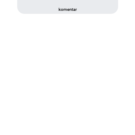
komentar