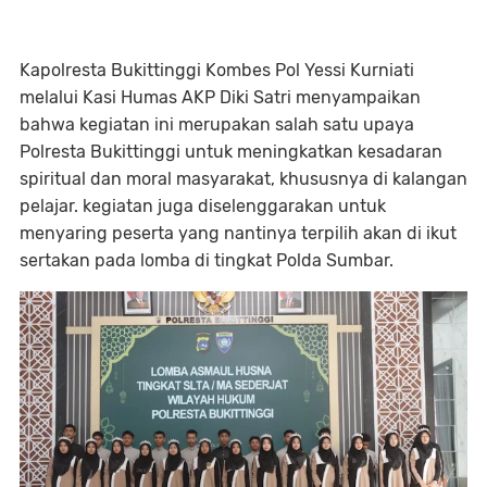
Kapolresta Bukittinggi Kombes Pol Yessi Kurniati
melalui Kasi Humas AKP Diki Satri menyampaikan
bahwa kegiatan ini merupakan salah satu upaya
Polresta Bukittinggi untuk meningkatkan kesadaran
spiritual dan moral masyarakat, khususnya di kalangan
pelajar. kegiatan juga diselenggarakan untuk
menyaring peserta yang nantinya terpilih akan di ikut
sertakan pada lomba di tingkat Polda Sumbar.