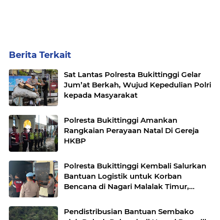
Berita Terkait
Sat Lantas Polresta Bukittinggi Gelar
Jum’at Berkah, Wujud Kepedulian Polri
kepada Masyarakat
Polresta Bukittinggi Amankan
Rangkaian Perayaan Natal Di Gereja
HKBP
Polresta Bukittinggi Kembali Salurkan
Bantuan Logistik untuk Korban
Bencana di Nagari Malalak Timur,
Bantuan Disesuaikan Kebutuhan
Pendistribusian Bantuan Sembako