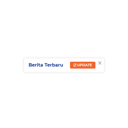
×
Berita Terbaru
UPDATE