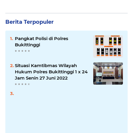
Berita Terpopuler
Pangkat Polisi di Polres
Bukittinggi
Situasi Kamtibmas Wilayah
Hukum Polres Bukittinggi 1 x 24
Jam Senin 27 Juni 2022