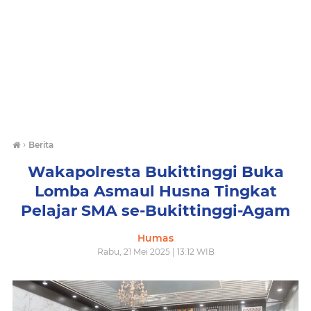
›
Berita
Wakapolresta Bukittinggi Buka
Lomba Asmaul Husna Tingkat
Pelajar SMA se-Bukittinggi-Agam
Humas
Rabu, 21 Mei 2025 | 13:12 WIB