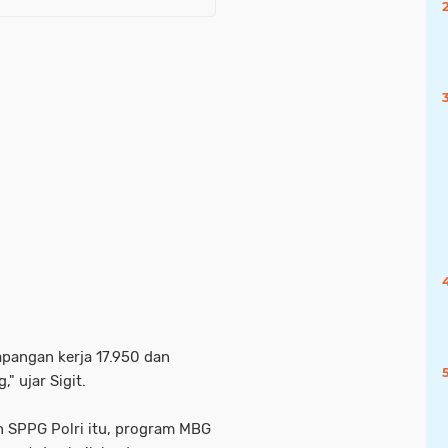
apangan kerja 17.950 dan
" ujar Sigit.
n SPPG Polri itu, program MBG