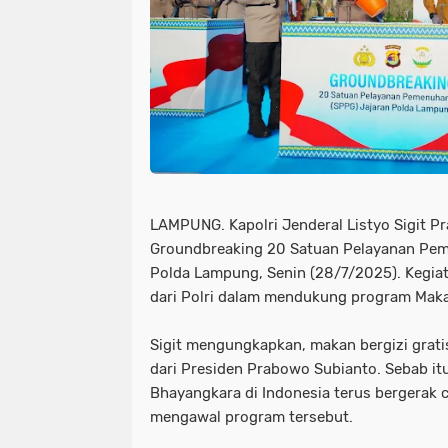
LAMPUNG. Kapolri Jenderal Listyo Sigit 
Groundbreaking 20 Satuan Pelayanan Peme
Polda Lampung, Senin (28/7/2025). Kegia
dari Polri dalam mendukung program Makan
Sigit mengungkapkan, makan bergizi grati
dari Presiden Prabowo Subianto. Sebab itu
Bhayangkara di Indonesia terus bergerak
mengawal program tersebut.