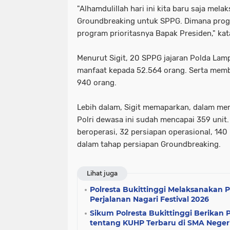
"Alhamdulillah hari ini kita baru saja mel
Groundbreaking untuk SPPG. Dimana progr
program prioritasnya Bapak Presiden," kata
Menurut Sigit, 20 SPPG jajaran Polda Lam
manfaat kepada 52.564 orang. Serta memb
940 orang.
Lebih dalam, Sigit memaparkan, dalam 
Polri dewasa ini sudah mencapai 359 unit
beroperasi, 32 persiapan operasional, 1
dalam tahap persiapan Groundbreaking.
Lihat juga
Polresta Bukittinggi Melaksanakan
Perjalanan Nagari Festival 2026
Sikum Polresta Bukittinggi Berika
tentang KUHP Terbaru di SMA Negeri