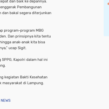
epat dan baik ke depannya.
a Penggerak Pembangunan
n dan bakal segera diterjunkan
rap program-program MBG
en. Dan prinsipnya kita tentu
hingga anak-anak kita bisa
a," ucap Sigit.
SPPG, Kapolri dalam hal ini
ung.
ng kegiatan Bakti Kesehatan
tuk masyarakat di Lampung.
 NEWS