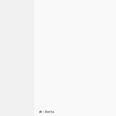
›
Berita