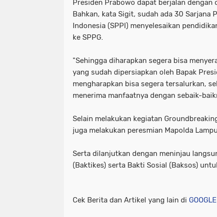
Presiden Prabowo dapat berjalan dengan c
Bahkan, kata Sigit, sudah ada 30 Sarjan
Indonesia (SPPI) menyelesaikan pendidika
ke SPPG.
"Sehingga diharapkan segera bisa menye
yang sudah dipersiapkan oleh Bapak Presid
mengharapkan bisa segera tersalurkan, se
menerima manfaatnya dengan sebaik-baikny
Selain melakukan kegiatan Groundbreaking 
juga melakukan peresmian Mapolda Lamp
Serta dilanjutkan dengan meninjau langsu
(Baktikes) serta Bakti Sosial (Baksos) un
Cek Berita dan Artikel yang lain di
GOOGLE