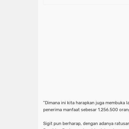
"Dimana ini kita harapkan juga membuka l
penerima manfaat sebesar 1.256.500 orang,
Sigit pun berharap, dengan adanya ratusa