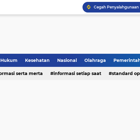
Hukum
Kesehatan
Nasional
Olahraga
Pemerinta
formasi serta merta
deo
informasi setiap saat
standard op