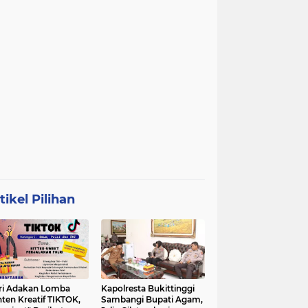
tikel Pilihan
ri Adakan Lomba
Kapolresta Bukittinggi
ten Kreatif TIKTOK,
Sambangi Bupati Agam,