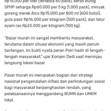
Rp15.000 per liter (tersedia 60 pack), beras Bulog
SPHP seharga Rp60.000 per 5 kg (1.000 pack), minyak
goreng merek Alco Rp15.000 per 800 ml (600 botol),
gula pasir Rp16.000 per kilogram (500 pack), dan telur
ayam ras Rp23.000 per kilogram (100 kg).
“Bazar murah ini sangat membantu masyarakat,
terutama dalam situasi ekonomi yang masih penuh
tantangan. Ini bukti nyata peran Polri hadir di tengah-
tengah masyarakat,” ujar Komjen Dedi saat meninjau
langsung lokasi bazar.
Pasar murah ini merupakan bagian dari strategi
nasional pengendalian inflasi dan perlindungan sosial
bagi masyarakat berpenghasilan rendah, yang
pelaksanaannya menggandeng BUMN dan UMKM
lokal.