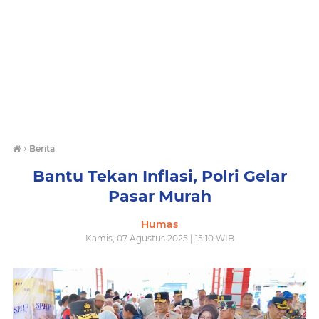
›
Berita
Bantu Tekan Inflasi, Polri Gelar
Pasar Murah
Humas
Kamis, 07 Agustus 2025 | 15:10 WIB