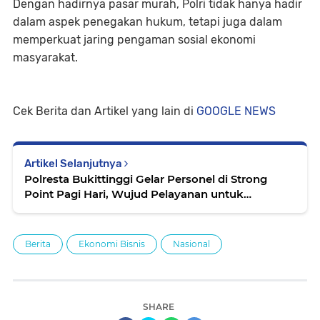
Dengan hadirnya pasar murah, Polri tidak hanya hadir
dalam aspek penegakan hukum, tetapi juga dalam
memperkuat jaring pengaman sosial ekonomi
masyarakat.
Cek Berita dan Artikel yang lain di
GOOGLE NEWS
Artikel Selanjutnya
Polresta Bukittinggi Gelar Personel di Strong
Point Pagi Hari, Wujud Pelayanan untuk
Masyarakat dan Pelajar
Berita
Ekonomi Bisnis
Nasional
SHARE