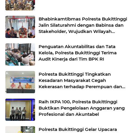
Bhabinkamtibmas Polresta Bukittinggi
Jalin Silaturahmi dengan Babinsa dan
Stakeholder, Wujudkan Wilayah
Binaan Kondusif
Penguatan Akuntabilitas dan Tata
Kelola, Polresta Bukittinggi Terima
Audit Kinerja dari Tim BPK RI
Polresta Bukittinggi Tingkatkan
Kesadaran Masyarakat Cegah
Kekerasan terhadap Perempuan dan
TPPO
Raih IKPA 100, Polresta Bukittinggi
Buktikan Pengelolaan Anggaran yang
Profesional dan Akuntabel
Polresta Bukittinggi Gelar Upacara