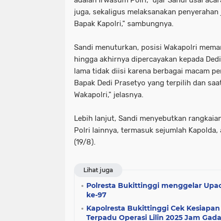
juga, sekaligus melaksanakan penyerahan 
Bapak Kapolri," sambungnya.
Sandi menuturkan, posisi Wakapolri mem
hingga akhirnya dipercayakan kepada Dedi
lama tidak diisi karena berbagai macam p
Bapak Dedi Prasetyo yang terpilih dan saa
Wakapolri," jelasnya.
Lebih lanjut, Sandi menyebutkan rangkaian
Polri lainnya, termasuk sejumlah Kapolda, 
(19/8).
Lihat juga
Polresta Bukittinggi menggelar Upac
ke-97
Kapolresta Bukittinggi Cek Kesiapan
Terpadu Operasi Lilin 2025 Jam Gad