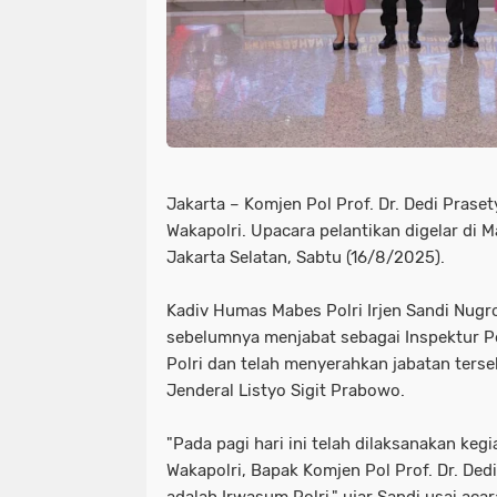
Jakarta – Komjen Pol Prof. Dr. Dedi Praset
Wakapolri. Upacara pelantikan digelar di M
Jakarta Selatan, Sabtu (16/8/2025).
Kadiv Humas Mabes Polri Irjen Sandi Nug
sebelumnya menjabat sebagai Inspektur
Polri dan telah menyerahkan jabatan ters
Jenderal Listyo Sigit Prabowo.
"Pada pagi hari ini telah dilaksanakan keg
Wakapolri, Bapak Komjen Pol Prof. Dr. Dedi
adalah Irwasum Polri," ujar Sandi usai acar