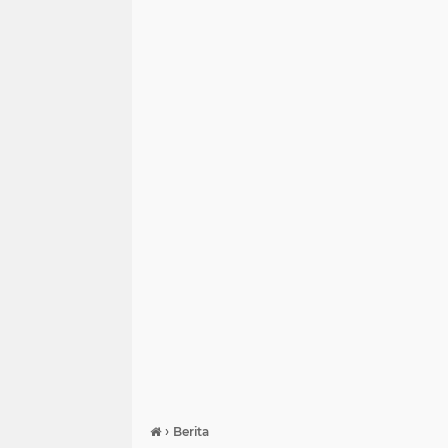
›
Berita