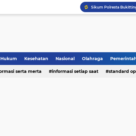
Hukum
Kesehatan
Nasional
Olahraga
Pemerinta
formasi serta merta
deo
informasi setiap saat
standard op