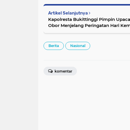
Artikel Selanjutnya
Kapolresta Bukittinggi Pimpin Upacara Taptu dan Lepas P
Obor Menjelang Peringatan Hari Ke
Berita
Nasional
komentar