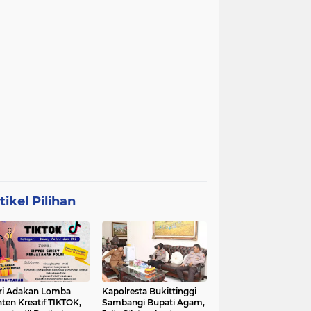
tikel Pilihan
ri Adakan Lomba
Kapolresta Bukittinggi
ten Kreatif TIKTOK,
Sambangi Bupati Agam,