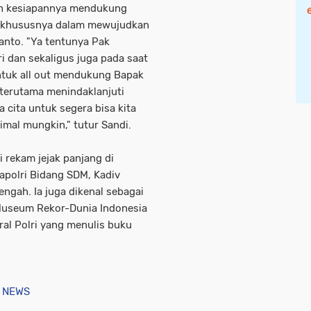
an kesiapannya mendukung
, khususnya dalam mewujudkan
anto. "Ya tentunya Pak
ri dan sekaligus juga pada saat
ntuk all out mendukung Bapak
 terutama menindaklanjuti
cita untuk segera bisa kita
imal mungkin," tutur Sandi.
 rekam jejak panjang di
Kapolri Bidang SDM, Kadiv
ngah. Ia juga dikenal sebagai
Museum Rekor-Dunia Indonesia
ral Polri yang menulis buku
 NEWS