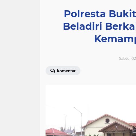
Polresta Bukit
Beladiri Berk
Kemamp
Sabtu, 02
komentar