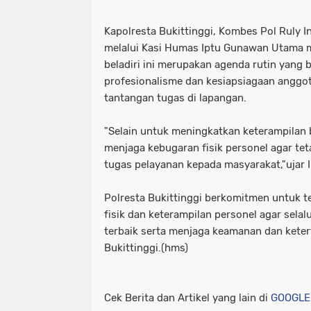
Kapolresta Bukittinggi, Kombes Pol Ruly Ind
melalui Kasi Humas Iptu Gunawan Utama m
beladiri ini merupakan agenda rutin yang
profesionalisme dan kesiapsiagaan anggo
tantangan tugas di lapangan.
"Selain untuk meningkatkan keterampilan be
menjaga kebugaran fisik personel agar te
tugas pelayanan kepada masyarakat,"ujar 
Polresta Bukittinggi berkomitmen untuk
fisik dan keterampilan personel agar sela
terbaik serta menjaga keamanan dan keter
Bukittinggi.(hms)
Cek Berita dan Artikel yang lain di
GOOGLE