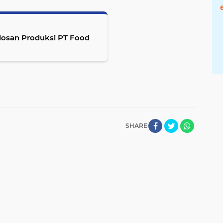
plosan Produksi PT Food
SHARE