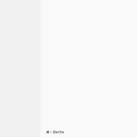
›
Berita