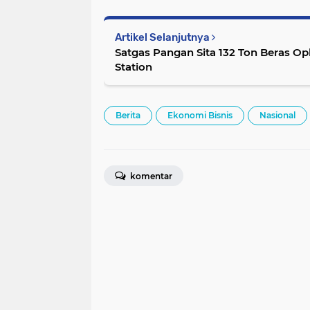
Artikel Selanjutnya
Satgas Pangan Sita 132 Ton Beras O
Station
Berita
Ekonomi Bisnis
Nasional
komentar