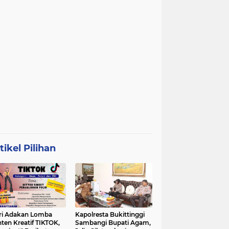
tikel Pilihan
ri Adakan Lomba
Kapolresta Bukittinggi
ten Kreatif TIKTOK,
Sambangi Bupati Agam,