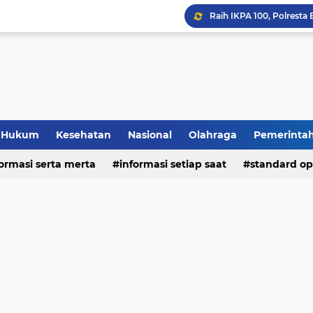
Hukum
Kesehatan
Nasional
Olahraga
Pemerinta
formasi serta merta
deo
informasi setiap saat
standard op