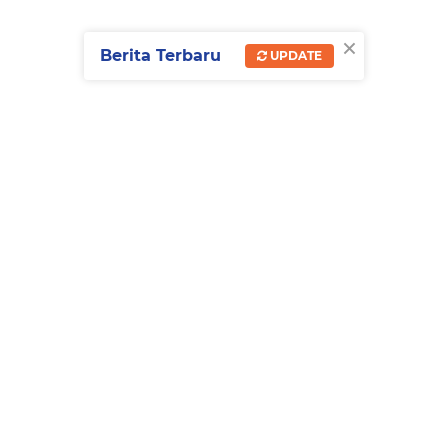
×
Berita Terbaru
UPDATE