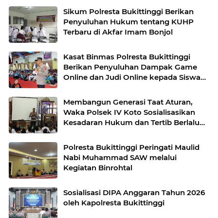
Sikum Polresta Bukittinggi Berikan
Penyuluhan Hukum tentang KUHP
Terbaru di Akfar Imam Bonjol
Kasat Binmas Polresta Bukittinggi
Berikan Penyuluhan Dampak Game
Online dan Judi Online kepada Siswa
Baru SMAN 1 Bukittinggi
Membangun Generasi Taat Aturan,
Waka Polsek IV Koto Sosialisasikan
Kesadaran Hukum dan Tertib Berlalu
Lintas
Polresta Bukittinggi Peringati Maulid
Nabi Muhammad SAW melalui
Kegiatan Binrohtal
Sosialisasi DIPA Anggaran Tahun 2026
oleh Kapolresta Bukittinggi