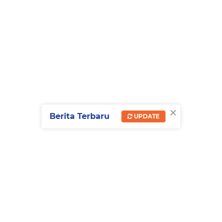
×
Berita Terbaru
UPDATE