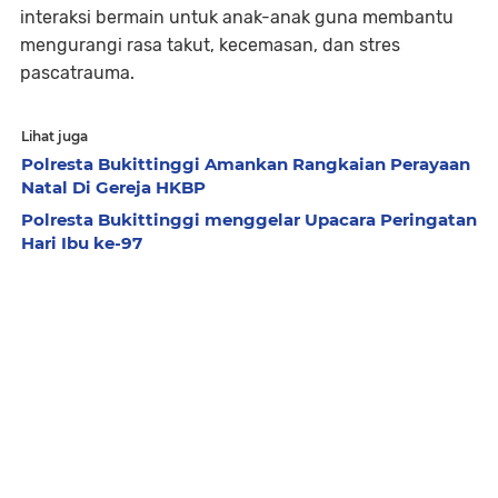
interaksi bermain untuk anak-anak guna membantu
mengurangi rasa takut, kecemasan, dan stres
pascatrauma.
Lihat juga
Polresta Bukittinggi Amankan Rangkaian Perayaan
Natal Di Gereja HKBP
Polresta Bukittinggi menggelar Upacara Peringatan
Hari Ibu ke-97