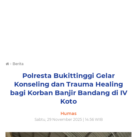
›
Berita
Polresta Bukittinggi Gelar
Konseling dan Trauma Healing
bagi Korban Banjir Bandang di IV
Koto
Humas
Sabtu, 29 November 2025 | 14:56 WIB