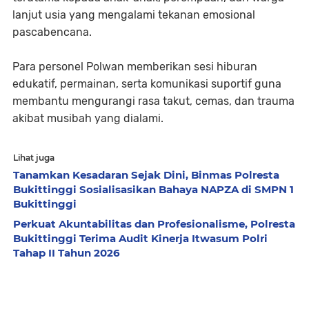
lanjut usia yang mengalami tekanan emosional
pascabencana.
Para personel Polwan memberikan sesi hiburan
edukatif, permainan, serta komunikasi suportif guna
membantu mengurangi rasa takut, cemas, dan trauma
akibat musibah yang dialami.
Lihat juga
Tanamkan Kesadaran Sejak Dini, Binmas Polresta
Bukittinggi Sosialisasikan Bahaya NAPZA di SMPN 1
Bukittinggi
Perkuat Akuntabilitas dan Profesionalisme, Polresta
Bukittinggi Terima Audit Kinerja Itwasum Polri
Tahap II Tahun 2026