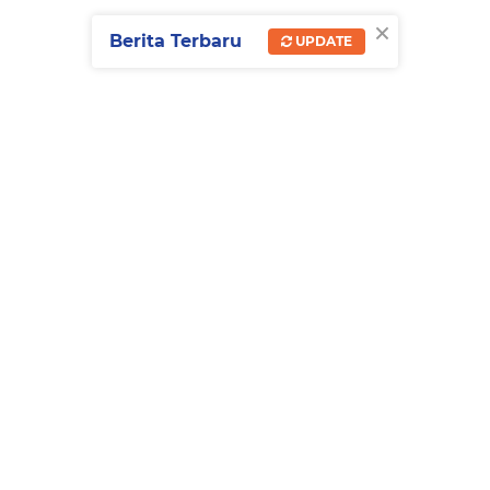
×
Berita Terbaru
UPDATE