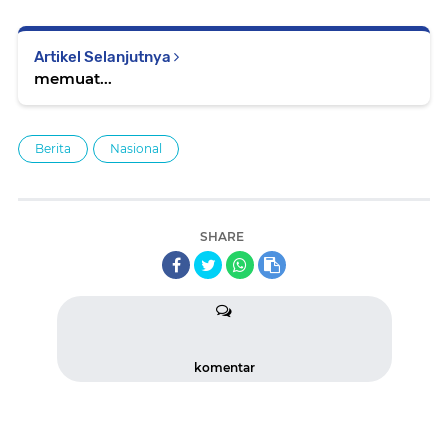
Artikel Selanjutnya
memuat...
Berita
Nasional
SHARE
komentar