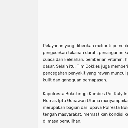
Pelayanan yang diberikan meliputi pemer
pengecekan tekanan darah, penanganan kel
cuaca dan kelelahan, pemberian vitamin, h
dasar. Selain itu, Tim Dokkes juga member
pencegahan penyakit yang rawan muncul p
kulit dan gangguan pernapasan.
Kapolresta Bukittinggi Kombes Pol Ruly In
Humas Iptu Gunawan Utama menyampaikan
merupakan bagian dari upaya Polresta Buki
tengah masyarakat, memastikan kondisi ke
di masa pemulihan.