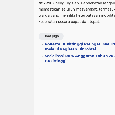
titik-titik pengungsian. Pendekatan langsu
memastikan seluruh masyarakat, termasuk 
warga yang memiliki keterbatasan mobilit
kesehatan secara cepat dan tepat.
Lihat juga
Polresta Bukittinggi Peringati Ma
melalui Kegiatan Binrohtal
Sosialisasi DIPA Anggaran Tahun 202
Bukittinggi