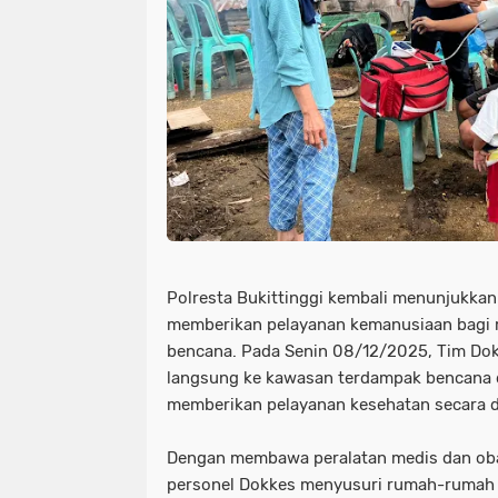
Polresta Bukittinggi kembali menunjukka
memberikan pelayanan kemanusiaan bagi
bencana. Pada Senin 08/12/2025, Tim Dokk
langsung ke kawasan terdampak bencana d
memberikan pelayanan kesehatan secara d
Dengan membawa peralatan medis dan oba
personel Dokkes menyusuri rumah-rumah 