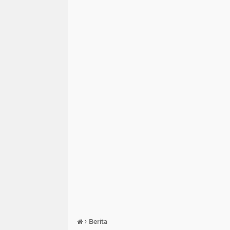
›
Berita