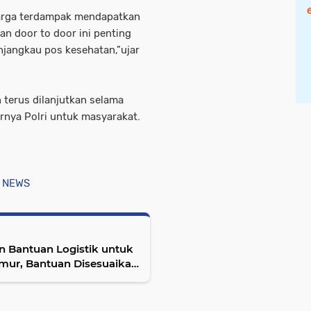
arga terdampak mendapatkan
n door to door ini penting
jangkau pos kesehatan,”ujar
 terus dilanjutkan selama
rnya Polri untuk masyarakat.
 NEWS
an Bantuan Logistik untuk
imur, Bantuan Disesuaikan