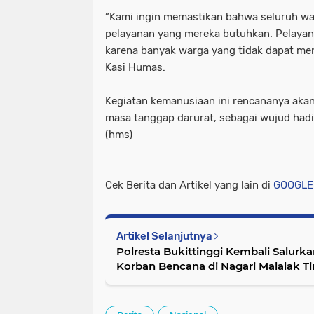
“Kami ingin memastikan bahwa seluruh w
pelayanan yang mereka butuhkan. Pelayana
karena banyak warga yang tidak dapat men
Kasi Humas.
Kegiatan kemanusiaan ini rencananya akan
masa tanggap darurat, sebagai wujud hadi
(hms)
Cek Berita dan Artikel yang lain di
GOOGLE
Artikel Selanjutnya
Polresta Bukittinggi Kembali Salurk
Korban Bencana di Nagari Malalak T
Kebutuhan