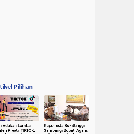
tikel Pilihan
ri Adakan Lomba
Kapolresta Bukittinggi
ten Kreatif TIKTOK,
Sambangi Bupati Agam,