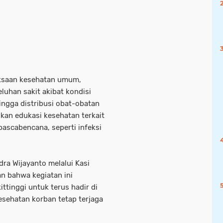
iksaan kesehatan umum,
uhan sakit akibat kondisi
ingga distribusi obat-obatan
ikan edukasi kesehatan terkait
ascabencana, seperti infeksi
dra Wijayanto melalui Kasi
 bahwa kegiatan ini
ttinggi untuk terus hadir di
sehatan korban tetap terjaga