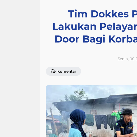
Tim Dokkes P
Lakukan Pelaya
Door Bagi Korb
Senin, 08
komentar