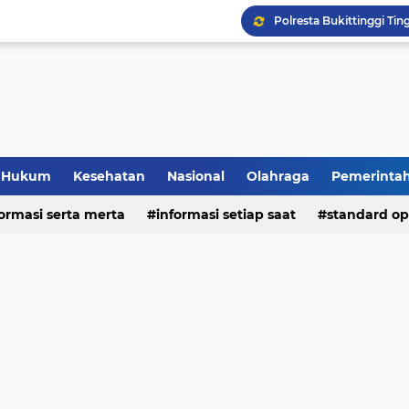
Hukum
Kesehatan
Nasional
Olahraga
Pemerinta
formasi serta merta
deo
informasi setiap saat
standard op