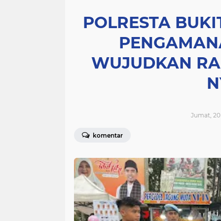
POLRESTA BUKI
PENGAMANA
WUJUDKAN R
N
Jumat, 20
komentar