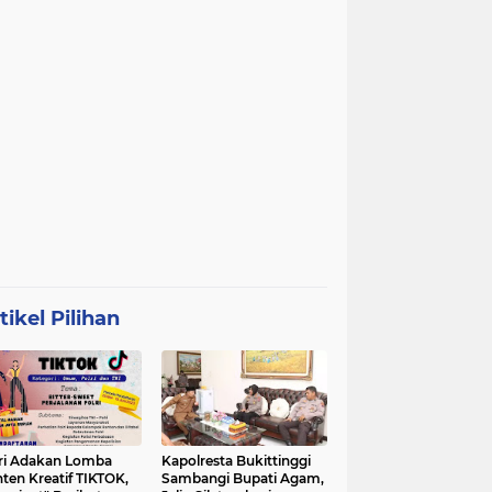
tikel Pilihan
ri Adakan Lomba
Kapolresta Bukittinggi
ten Kreatif TIKTOK,
Sambangi Bupati Agam,