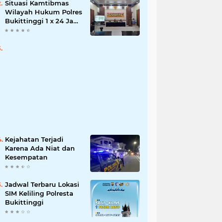
Situasi Kamtibmas
Wilayah Hukum Polres
Bukittinggi 1 x 24 Jam
Senin 27 Juni 2022
Kejahatan Terjadi
Karena Ada Niat dan
Kesempatan
Jadwal Terbaru Lokasi
SIM Keliling Polresta
Bukittinggi