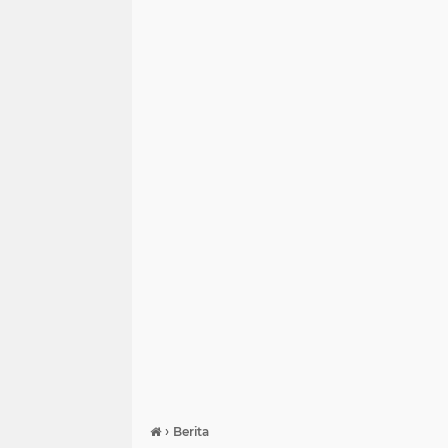
›
Berita