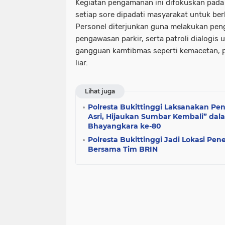
Kegiatan pengamanan ini difokuskan pada t
setiap sore dipadati masyarakat untuk be
Personel diterjunkan guna melakukan penga
pengawasan parkir, serta patroli dialogis
gangguan kamtibmas seperti kemacetan, 
liar.
Lihat juga
Polresta Bukittinggi Laksanakan P
Asri, Hijaukan Sumbar Kembali” dal
Bhayangkara ke-80
Polresta Bukittinggi Jadi Lokasi Pene
Bersama Tim BRIN