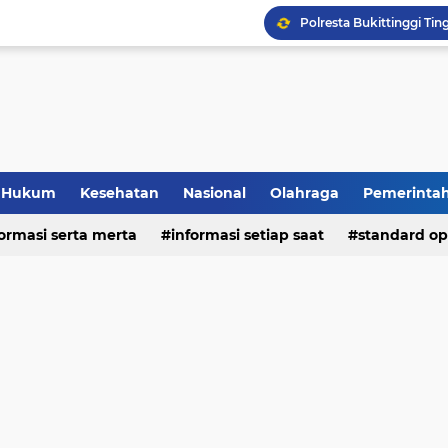
Hukum
Kesehatan
Nasional
Olahraga
Pemerinta
formasi serta merta
deo
informasi setiap saat
standard op