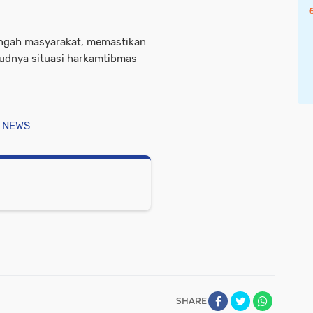
tengah masyarakat, memastikan
judnya situasi harkamtibmas
 NEWS
SHARE