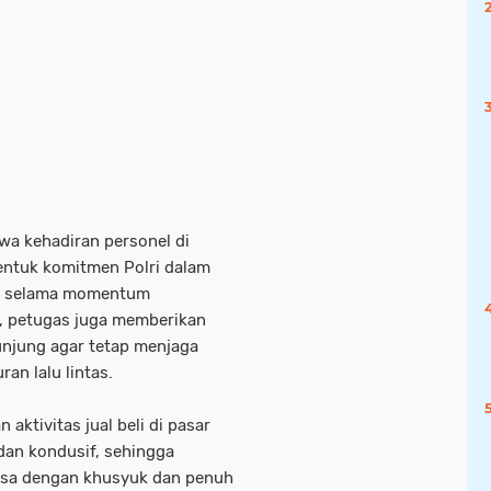
wa kehadiran personel di
entuk komitmen Polri dalam
ya selama momentum
 petugas juga memberikan
njung agar tetap menjaga
an lalu lintas.
aktivitas jual beli di pasar
 dan kondusif, sehingga
asa dengan khusyuk dan penuh