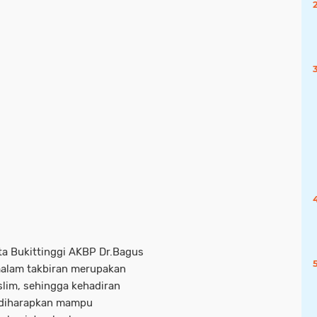
ta Bukittinggi AKBP Dr.Bagus
malam takbiran merupakan
lim, sehingga kehadiran
t diharapkan mampu