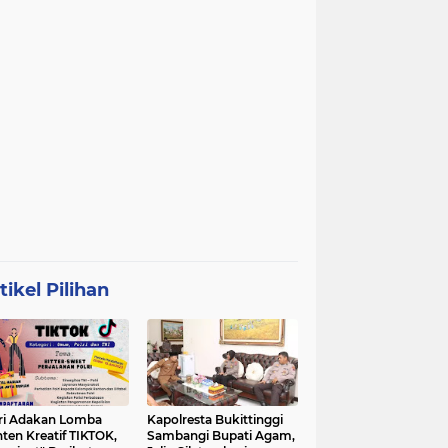
tikel Pilihan
ri Adakan Lomba
Kapolresta Bukittinggi
ten Kreatif TIKTOK,
Sambangi Bupati Agam,