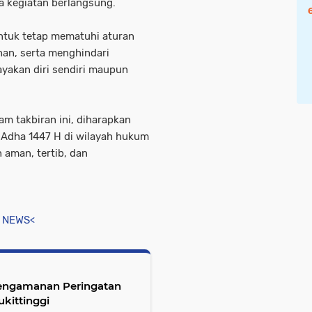
 kegiatan berlangsung.
ntuk tetap mematuhi aturan
ihan, serta menghindari
akan diri sendiri maupun
 takbiran ini, diharapkan
l Adha 1447 H di wilayah hukum
 aman, tertib, dan
 NEWS<
Pengamanan Peringatan
kittinggi