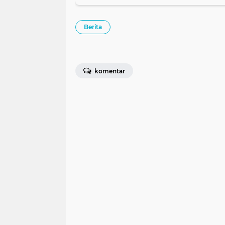
Berita
komentar