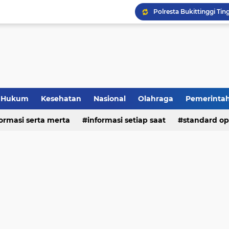
Hukum
Kesehatan
Nasional
Olahraga
Pemerinta
formasi serta merta
deo
informasi setiap saat
standard op