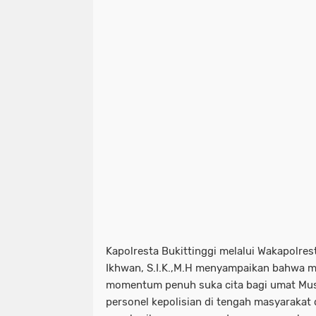
Kapolresta Bukittinggi melalui Wakapolres
Ikhwan, S.I.K.,M.H menyampaikan bahwa 
momentum penuh suka cita bagi umat Mus
personel kepolisian di tengah masyaraka