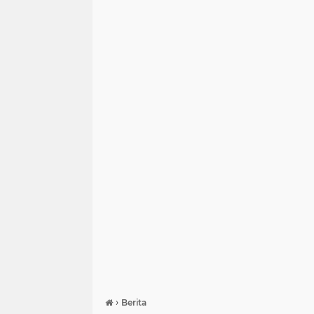
›
Berita