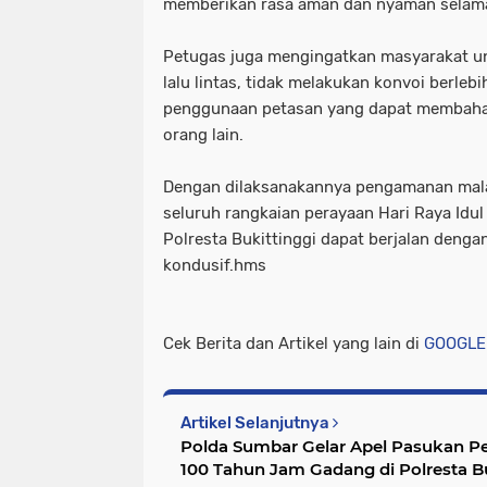
memberikan rasa aman dan nyaman selama
Petugas juga mengingatkan masyarakat u
lalu lintas, tidak melakukan konvoi berleb
penggunaan petasan yang dapat membahay
orang lain.
Dengan dilaksanakannya pengamanan malam
seluruh rangkaian perayaan Hari Raya Idu
Polresta Bukittinggi dapat berjalan dengan
kondusif.hms
Cek Berita dan Artikel yang lain di
GOOGLE
Artikel Selanjutnya
Polda Sumbar Gelar Apel Pasukan 
100 Tahun Jam Gadang di Polresta Bu