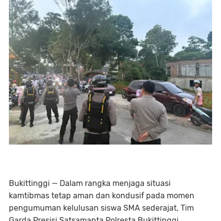
Bukittinggi — Dalam rangka menjaga situasi
kamtibmas tetap aman dan kondusif pada momen
pengumuman kelulusan siswa SMA sederajat, Tim
Garda Presisi Satsamapta Polresta Bukittinggi