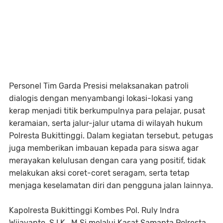
Personel Tim Garda Presisi melaksanakan patroli
dialogis dengan menyambangi lokasi-lokasi yang
kerap menjadi titik berkumpulnya para pelajar, pusat
keramaian, serta jalur-jalur utama di wilayah hukum
Polresta Bukittinggi. Dalam kegiatan tersebut, petugas
juga memberikan imbauan kepada para siswa agar
merayakan kelulusan dengan cara yang positif, tidak
melakukan aksi coret-coret seragam, serta tetap
menjaga keselamatan diri dan pengguna jalan lainnya.
Kapolresta Bukittinggi Kombes Pol. Ruly Indra
Wijayanto, S.I.K., M.Si melalui Kasat Samapta Polresta