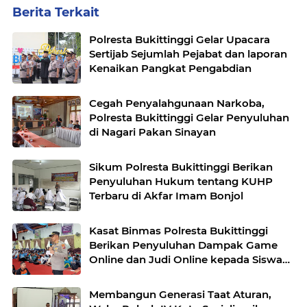
Berita Terkait
Polresta Bukittinggi Gelar Upacara
Sertijab Sejumlah Pejabat dan laporan
Kenaikan Pangkat Pengabdian
Cegah Penyalahgunaan Narkoba,
Polresta Bukittinggi Gelar Penyuluhan
di Nagari Pakan Sinayan
Sikum Polresta Bukittinggi Berikan
Penyuluhan Hukum tentang KUHP
Terbaru di Akfar Imam Bonjol
Kasat Binmas Polresta Bukittinggi
Berikan Penyuluhan Dampak Game
Online dan Judi Online kepada Siswa
Baru SMAN 1 Bukittinggi
Membangun Generasi Taat Aturan,