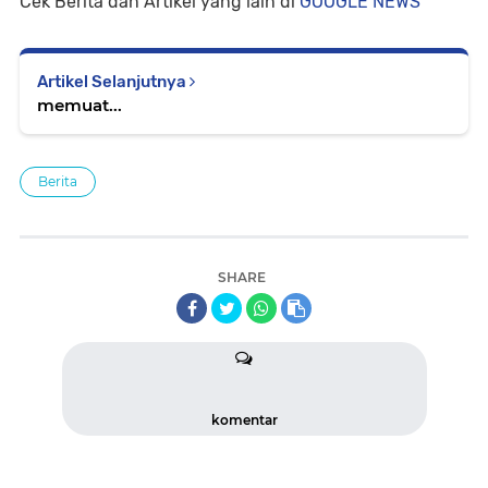
Cek Berita dan Artikel yang lain di
GOOGLE NEWS
Artikel Selanjutnya
memuat...
Berita
SHARE
komentar