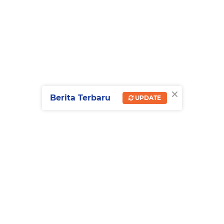
×
Berita Terbaru
UPDATE