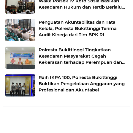
Waka Polsek IV Koto Sosialisasikan
Kesadaran Hukum dan Tertib Berlalu
Lintas
Penguatan Akuntabilitas dan Tata
Kelola, Polresta Bukittinggi Terima
Audit Kinerja dari Tim BPK RI
Polresta Bukittinggi Tingkatkan
Kesadaran Masyarakat Cegah
Kekerasan terhadap Perempuan dan
TPPO
Raih IKPA 100, Polresta Bukittinggi
Buktikan Pengelolaan Anggaran yang
Profesional dan Akuntabel