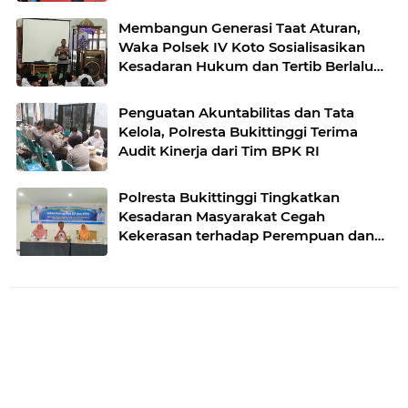
Baru SMAN 1 Bukittinggi
Membangun Generasi Taat Aturan,
Waka Polsek IV Koto Sosialisasikan
Kesadaran Hukum dan Tertib Berlalu
Lintas
Penguatan Akuntabilitas dan Tata
Kelola, Polresta Bukittinggi Terima
Audit Kinerja dari Tim BPK RI
Polresta Bukittinggi Tingkatkan
Kesadaran Masyarakat Cegah
Kekerasan terhadap Perempuan dan
TPPO