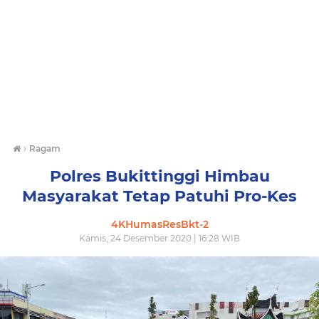
›
Ragam
Polres Bukittinggi Himbau
Masyarakat Tetap Patuhi Pro-Kes
4KHumasResBkt-2
Kamis, 24 Desember 2020 | 16:28 WIB