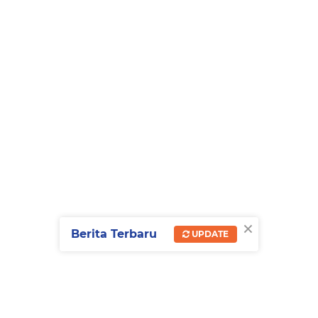
×
Berita Terbaru
UPDATE