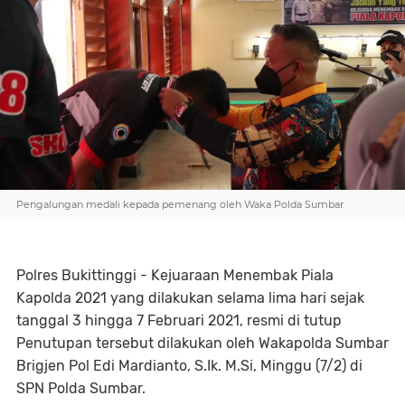
Pengalungan medali kepada pemenang oleh Waka Polda Sumbar
Polres Bukittinggi - Kejuaraan Menembak Piala
Kapolda 2021 yang dilakukan selama lima hari sejak
tanggal 3 hingga 7 Februari 2021, resmi di tutup
Penutupan tersebut dilakukan oleh Wakapolda Sumbar
Brigjen Pol Edi Mardianto, S.Ik. M.Si, Minggu (7/2) di
SPN Polda Sumbar.