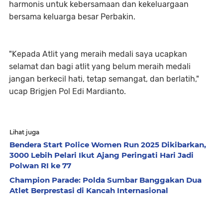
harmonis untuk kebersamaan dan kekeluargaan
bersama keluarga besar Perbakin.
"Kepada Atlit yang meraih medali saya ucapkan
selamat dan bagi atlit yang belum meraih medali
jangan berkecil hati, tetap semangat, dan berlatih,"
ucap Brigjen Pol Edi Mardianto.
Lihat juga
Bendera Start Police Women Run 2025 Dikibarkan,
3000 Lebih Pelari Ikut Ajang Peringati Hari Jadi
Polwan RI ke 77
Champion Parade: Polda Sumbar Banggakan Dua
Atlet Berprestasi di Kancah Internasional