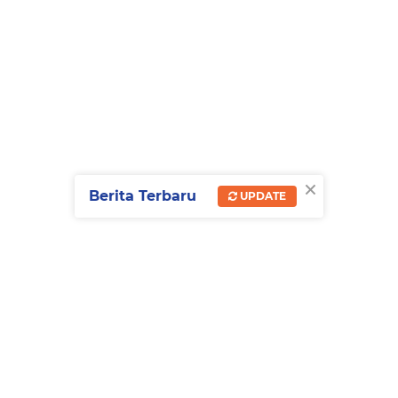
×
Berita Terbaru
UPDATE