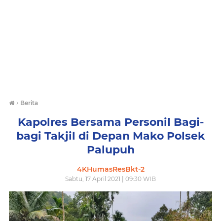
›
Berita
Kapolres Bersama Personil Bagi-
bagi Takjil di Depan Mako Polsek
Palupuh
4KHumasResBkt-2
Sabtu, 17 April 2021 | 09:30 WIB