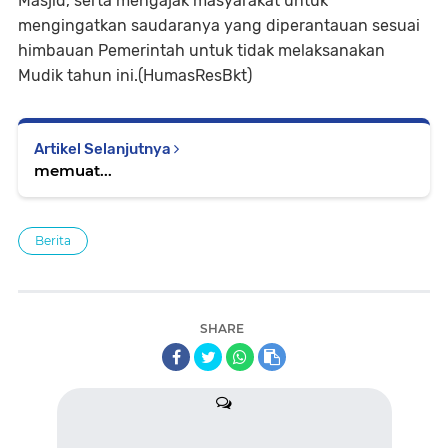
Masjid, serta mengajak masyarakat untuk
mengingatkan saudaranya yang diperantauan sesuai
himbauan Pemerintah untuk tidak melaksanakan
Mudik tahun ini.(HumasResBkt)
Artikel Selanjutnya
memuat...
Berita
SHARE