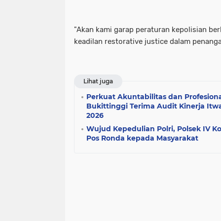
"Akan kami garap peraturan kepolisian be
keadilan restorative justice dalam penanga
Lihat juga
Perkuat Akuntabilitas dan Profesiona
Bukittinggi Terima Audit Kinerja It
2026
Wujud Kepedulian Polri, Polsek IV K
Pos Ronda kepada Masyarakat