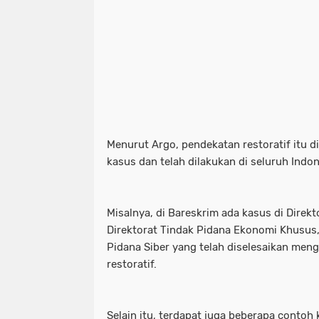
Menurut Argo, pendekatan restoratif itu 
kasus dan telah dilakukan di seluruh Indo
Misalnya, di Bareskrim ada kasus di Dire
Direktorat Tindak Pidana Ekonomi Khusus,
Pidana Siber yang telah diselesaikan me
restoratif.
Selain itu, terdapat juga beberapa contoh 