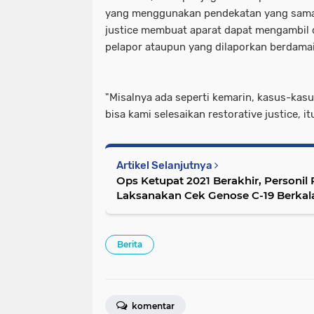
yang menggunakan pendekatan yang sama. D
justice membuat aparat dapat mengambil d
pelapor ataupun yang dilaporkan berdamai
"Misalnya ada seperti kemarin, kasus-kas
bisa kami selesaikan restorative justice, i
Artikel Selanjutnya
Ops Ketupat 2021 Berakhir, Personil 
Laksanakan Cek Genose C-19 Berkal
Berita
komentar