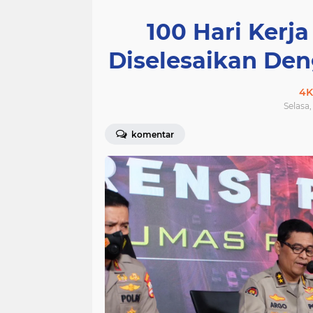
100 Hari Kerja
Diselesaikan Den
4K
Selasa,
komentar