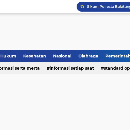
Hukum
Kesehatan
Nasional
Olahraga
Pemerinta
formasi serta merta
deo
informasi setiap saat
standard op