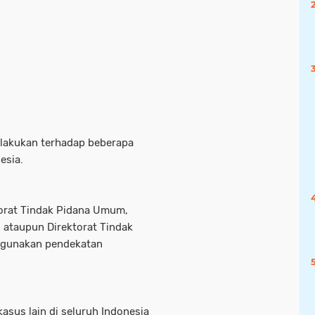
dilakukan terhadap beberapa
nesia.
ktorat Tindak Pidana Umum,
 ataupun Direktorat Tindak
nggunakan pendekatan
kasus lain di seluruh Indonesia