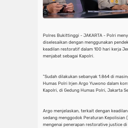
Polres Bukittinggi - JAKARTA - Polri men
diselesaikan dengan menggunakan pendeka
keadilan restoratif dalam 100 hari kerja J
menjabat sebagai Kapolri.
"Sudah dilakukan sebanyak 1.864 di masin
Humas Polri Irjen Argo Yuwono dalam konfe
Kapolri, di Gedung Humas Polri, Jakarta Se
Argo menjelaskan, terkait dengan keadilan r
sedang menggodok Peraturan Kepolisian (
mengenai penerapan restorative justice d