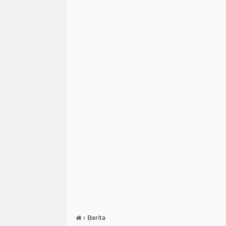
›
Berita