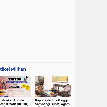
tikel Pilihan
ri Adakan Lomba
Kapolresta Bukittinggi
ten Kreatif TIKTOK,
Sambangi Bupati Agam,