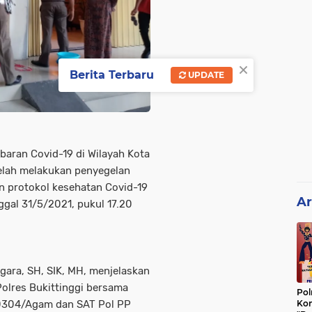
×
Berita Terbaru
UPDATE
baran Covid-19 di Wilayah Kota
 telah melakukan penyegelan
n protokol kesehatan Covid-19
Ar
nggal 31/5/2021, pukul 17.20
gara, SH, SIK, MH, menjelaskan
Polres Bukittinggi bersama
Pol
m 0304/Agam dan SAT Pol PP
Kon