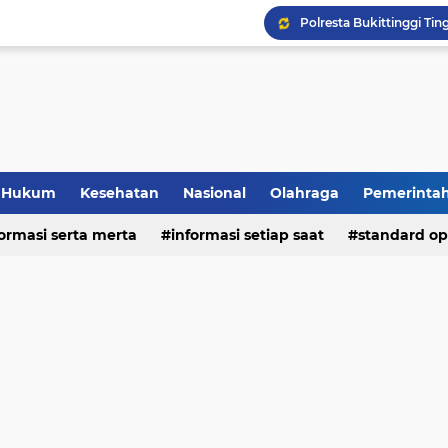
Hukum
Kesehatan
Nasional
Olahraga
Pemerinta
formasi serta merta
deo
informasi setiap saat
standard op