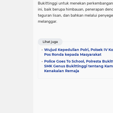
Bukittinggi untuk menekan perkembangan C
ini, baik berupa himbauan, penerapan dend
teguran lisan, dan bahkan melalui penyeg
melanggar.
Lihat juga
Wujud Kepedulian Polri, Polsek IV K
Pos Ronda kepada Masyarakat
Police Goes To School, Polresta Bukit
SMK Genus Bukittinggi tentang Ka
Kenakalan Remaja