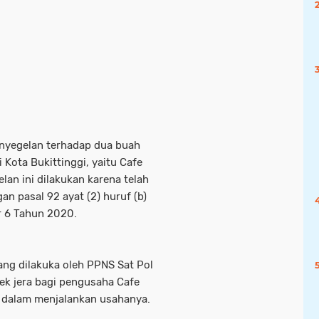
penyegelan terhadap dua buah
Kota Bukittinggi, yaitu Cafe
lan ini dilakukan karena telah
n pasal 92 ayat (2) huruf (b)
r 6 Tahun 2020.
ang dilakuka oleh PPNS Sat Pol
ek jera bagi pengusaha Cafe
 dalam menjalankan usahanya.