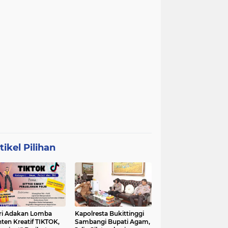
tikel Pilihan
ri Adakan Lomba
Kapolresta Bukittinggi
ten Kreatif TIKTOK,
Sambangi Bupati Agam,