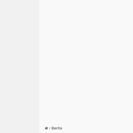
›
Berita