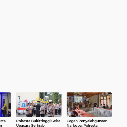
esta
Polresta Bukittinggi Gelar
Cegah Penyalahgunaan
an
Upacara Sertijab
Narkoba, Polresta