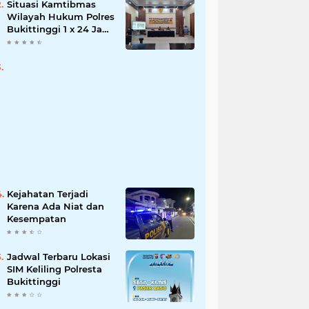
Situasi Kamtibmas
Wilayah Hukum Polres
Bukittinggi 1 x 24 Jam
Senin 27 Juni 2022
Kejahatan Terjadi
Karena Ada Niat dan
Kesempatan
Jadwal Terbaru Lokasi
SIM Keliling Polresta
Bukittinggi