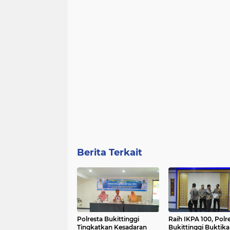
Berita Terkait
Polresta Bukittinggi
Raih IKPA 100, Polr
Tingkatkan Kesadaran
Bukittinggi Buktik