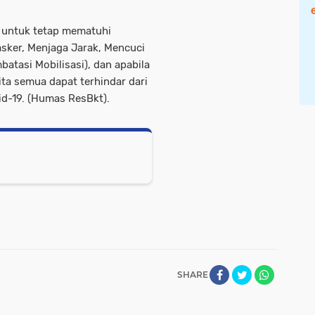
 untuk tetap mematuhi
sker, Menjaga Jarak, Mencuci
tasi Mobilisasi), dan apabila
ita semua dapat terhindar dari
id-19. (Humas ResBkt).
SHARE