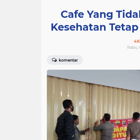
Cafe Yang Tid
Kesehatan Tetap
4K
Rabu, 
komentar