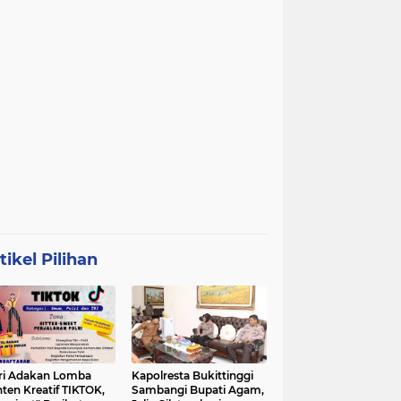
tikel Pilihan
ri Adakan Lomba
Kapolresta Bukittinggi
ten Kreatif TIKTOK,
Sambangi Bupati Agam,