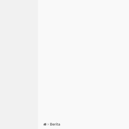
›
Berita