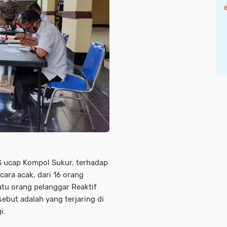
 ucap Kompol Sukur, terhadap
cara acak, dari 16 orang
atu orang pelanggar Reaktif
rsebut adalah yang terjaring di
i.