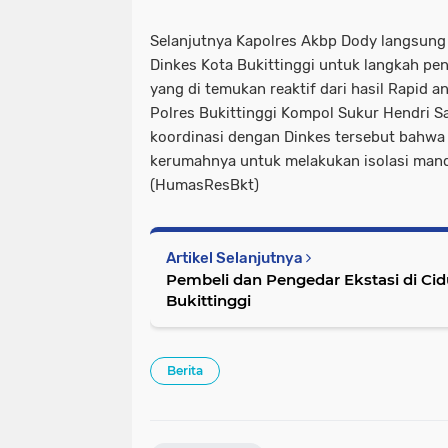
Selanjutnya Kapolres Akbp Dody langsung
Dinkes Kota Bukittinggi untuk langkah p
yang di temukan reaktif dari hasil Rapid a
Polres Bukittinggi Kompol Sukur Hendri Sap
koordinasi dengan Dinkes tersebut bahwa 
kerumahnya untuk melakukan isolasi mandi
(HumasResBkt)
Artikel Selanjutnya
Pembeli dan Pengedar Ekstasi di Cid
Bukittinggi
Berita