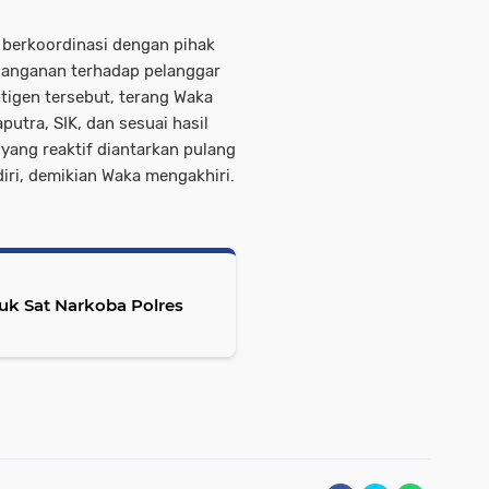
 berkoordinasi dengan pihak
enanganan terhadap pelanggar
ntigen tersebut, terang Waka
utra, SIK, dan sesuai hasil
yang reaktif diantarkan pulang
ri, demikian Waka mengakhiri.
uk Sat Narkoba Polres