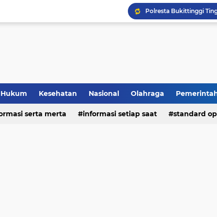
Hukum
Kesehatan
Nasional
Olahraga
Pemerinta
formasi serta merta
deo
informasi setiap saat
standard op