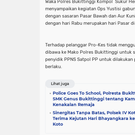
Waka Polres Bukittinggi Kompol Sukur Hen
menyampaikan kegiatan Ops Yustisi gabu
dengan sasaran Pasar Bawah dan Aur Kun
dengan hari Rabu merupakan hari Pasar di 
Terhadap pelanggar Pro-Kes tidak mengg
dibawa ke Mako Polres Bukittinggi untuk 
penyidik PPNS Satpol PP untuk dilakukan
berlaku.
Lihat juga
Police Goes To School, Polresta Bukit
SMK Genus Bukittinggi tentang Ka
Kenakalan Remaja
Sinergitas Tanpa Batas, Polsek IV Ko
Terima Kejutan Hari Bhayangkara ke-
Koto