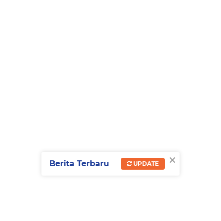
×
Berita Terbaru
UPDATE