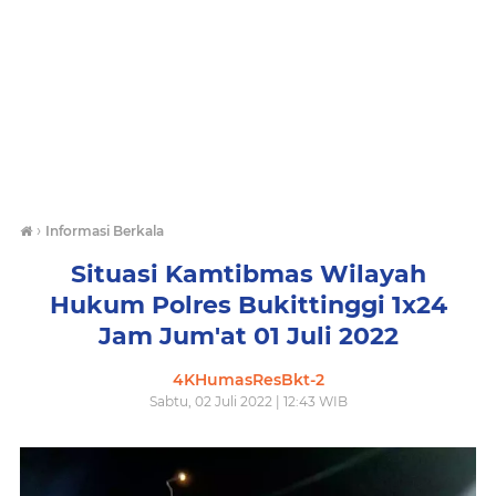
›
Informasi Berkala
Situasi Kamtibmas Wilayah
Hukum Polres Bukittinggi 1x24
Jam Jum'at 01 Juli 2022
4KHumasResBkt-2
Sabtu, 02 Juli 2022 | 12:43 WIB