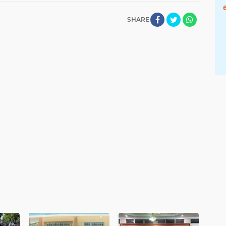
SHARE