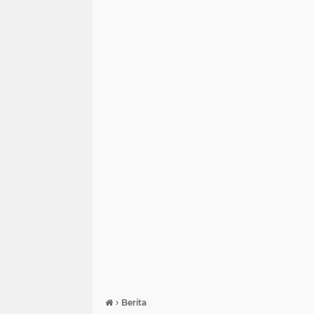
›
Berita