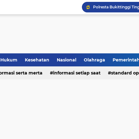
Hukum
Kesehatan
Nasional
Olahraga
Pemerinta
formasi serta merta
deo
informasi setiap saat
standard op