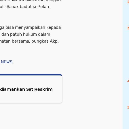
l -Sanak badut si Polan.
uga bisa menyampaikan kepada
b dan patuh hukum dalam
lamatan bersama, pungkas Akp.
 NEWS
r diamankan Sat Reskrim