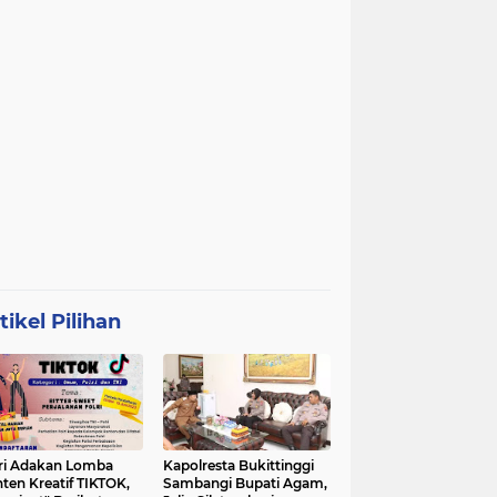
tikel Pilihan
ri Adakan Lomba
Kapolresta Bukittinggi
ten Kreatif TIKTOK,
Sambangi Bupati Agam,