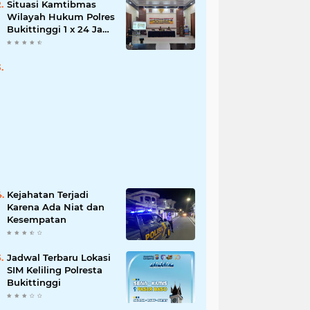
Situasi Kamtibmas
Wilayah Hukum Polres
Bukittinggi 1 x 24 Jam
Senin 27 Juni 2022
Kejahatan Terjadi
Karena Ada Niat dan
Kesempatan
Jadwal Terbaru Lokasi
SIM Keliling Polresta
Bukittinggi