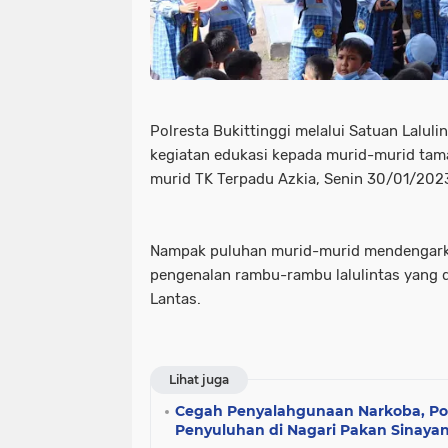
Polresta Bukittinggi melalui Satuan Lalul
kegiatan edukasi kepada murid-murid tama
murid TK Terpadu Azkia, Senin 30/01/202
Nampak puluhan murid-murid mendengar
pengenalan rambu-rambu lalulintas yang d
Lantas.
Lihat juga
Cegah Penyalahgunaan Narkoba, Polr
Penyuluhan di Nagari Pakan Sinaya