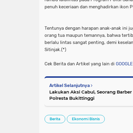
penuh keceriaan dan menghadirkan ikon Po
Tentunya dengan harapan anak-anak ini j
orang tua maupun temannya, bahwa terti
berlalu lintas sangat penting, demi kese
Sitinjak.(*)
Cek Berita dan Artikel yang lain di
GOOGLE
Artikel Selanjutnya
Lakukan Aksi Cabul, Seorang Barbe
Polresta Bukittinggi
Berita
Ekonomi Bisnis