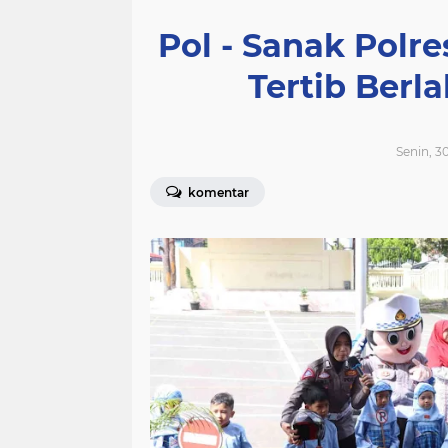
Pol - Sanak Polre
Tertib Berla
Senin, 3
komentar