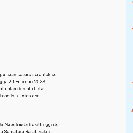
polisian secara serentak se-
ingga 20 Februari 2023
t dalam berlalu lintas,
aan lalu lintas dan
a Mapolresta Bukittinggi itu
lda Sumatera Barat, yakni