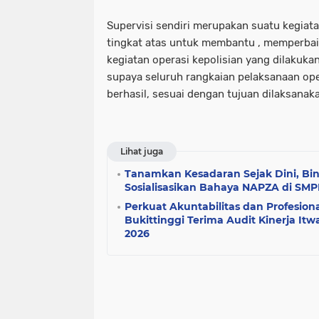
Supervisi sendiri merupakan suatu kegiata
tingkat atas untuk membantu , memperba
kegiatan operasi kepolisian yang dilakuka
supaya seluruh rangkaian pelaksanaan ope
berhasil, sesuai dengan tujuan dilaksanaka
Lihat juga
Tanamkan Kesadaran Sejak Dini, Bin
Sosialisasikan Bahaya NAPZA di SMPN
Perkuat Akuntabilitas dan Profesiona
Bukittinggi Terima Audit Kinerja It
2026