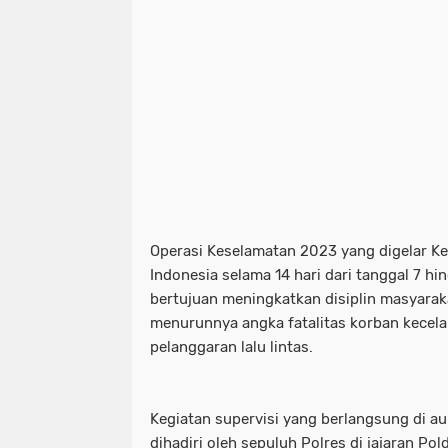
Operasi Keselamatan 2023 yang digelar Ke
Indonesia selama 14 hari dari tanggal 7 h
bertujuan meningkatkan disiplin masyaraka
menurunnya angka fatalitas korban kecelak
pelanggaran lalu lintas.
Kegiatan supervisi yang berlangsung di aul
dihadiri oleh sepuluh Polres di jajaran Po