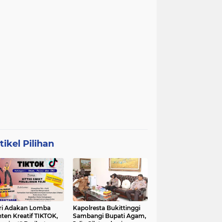
tikel Pilihan
ri Adakan Lomba
Kapolresta Bukittinggi
ten Kreatif TIKTOK,
Sambangi Bupati Agam,