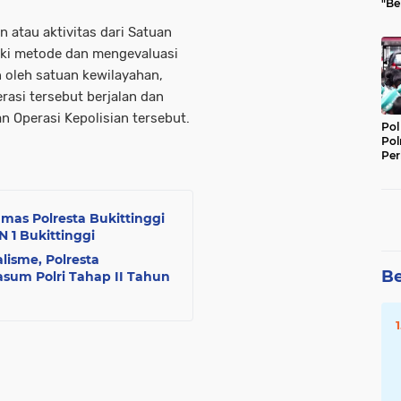
"Be
Per
n atau aktivitas dari Satuan
iki metode dan mengevaluasi
n oleh satuan kewilayahan,
rasi tersebut berjalan dan
n Operasi Kepolisian tersebut.
Pol
Pol
Per
Kep
mas Polresta Bukittinggi
 1 Bukittinggi
lisme, Polresta
Be
wasum Polri Tahap II Tahun