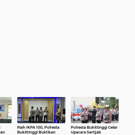
i
Raih IKPA 100, Polresta
Polresta Bukittinggi Gelar
ran
Bukittinggi Buktikan
Upacara Sertijab