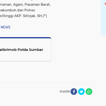
ariaman, Agam, Pasaman Barat,
ayakumbuh dan Polres
tinggi AKP. Sitinjak, SH.(*)
 NEWS
Satbrimob Polda Sumbar
SHARE