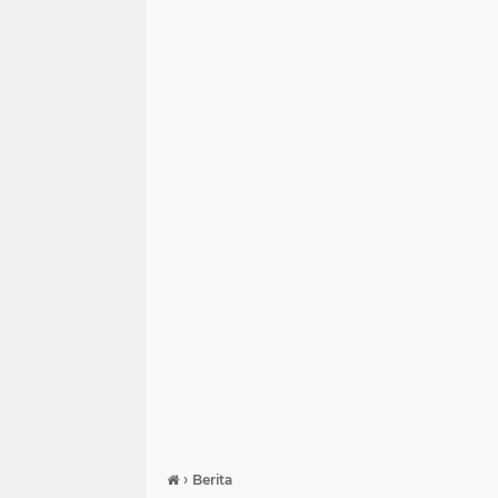
›
Berita