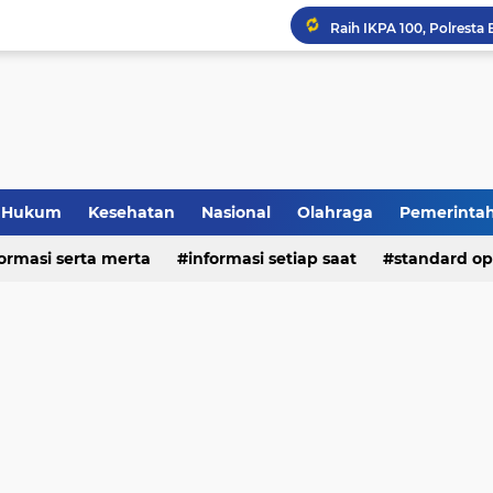
Hukum
Kesehatan
Nasional
Olahraga
Pemerinta
formasi serta merta
deo
informasi setiap saat
standard op