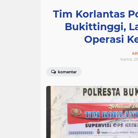
Tim Korlantas P
Bukittinggi, 
Operasi K
4K
Kamis, 09
komentar