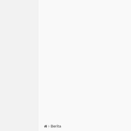
›
Berita