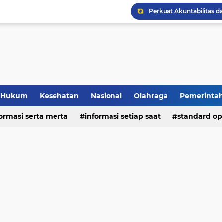
Hukum
Kesehatan
Nasional
Olahraga
Pemerinta
formasi serta merta
deo
informasi setiap saat
standard op