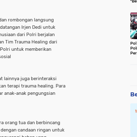
"Be
Per
M dan rombongan langsung
datangan Irjen Dedi untuk
siaan dari Polri berjalan
an Tim Trauma Healing dari
Pol
Pol
 Polri untuk memberikan
Per
osial
Kep
t lainnya juga berinteraksi
n terapi trauma healing. Para
gar anak-anak pengungsian
Be
ra orang tua dan berbincang
 dengan candaan ringan untuk