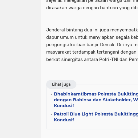
sejenak melegakan perasaan warga dan m
dirasakan warga dengan bantuan yang dib
Jenderal bintang dua ini juga menyempatk
dapur umum untuk menyiapkan segala ke
pengungsi korban banjir Demak. Dirinya m
masyarakat terdampak tertangani dengan leb
berkat sinergitas antara Polri-TNI dan P
Lihat juga
Bhabinkamtibmas Polresta Bukittingg
dengan Babinsa dan Stakeholder, 
Kondusif
Patroli Blue Light Polresta Bukitting
Kondusif