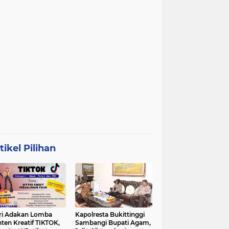
tikel Pilihan
ri Adakan Lomba
Kapolresta Bukittinggi
ten Kreatif TIKTOK,
Sambangi Bupati Agam,