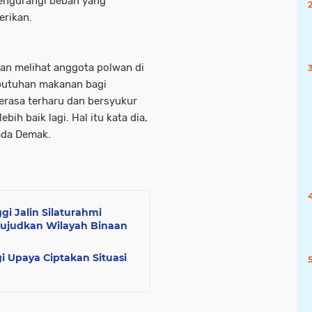
engurangi beban yang
erikan.
an melihat anggota polwan di
butuhan makanan bagi
erasa terharu dan bersyukur
ih baik lagi. Hal itu kata dia,
emda Demak.
i Jalin Silaturahmi
Wujudkan Wilayah Binaan
gi Upaya Ciptakan Situasi