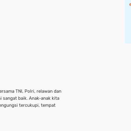
bersama TNI, Polri, relawan dan
 sangat baik. Anak-anak kita
engungsi tercukupi, tempat