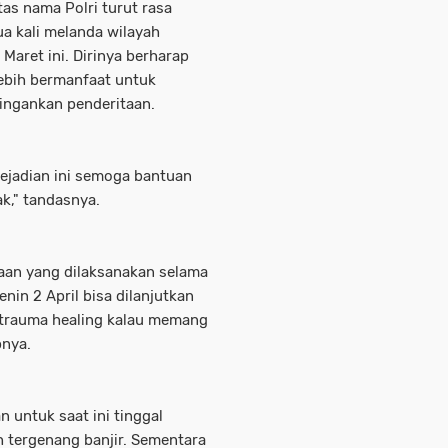
as nama Polri turut rasa
ua kali melanda wilayah
Maret ini. Dirinya berharap
lebih bermanfaat untuk
ingankan penderitaan.
 kejadian ini semoga bantuan
k," tandasnya.
an yang dilaksanakan selama
nin 2 April bisa dilanjutkan
 trauma healing kalau memang
pnya.
untuk saat ini tinggal
 tergenang banjir. Sementara