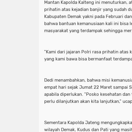
Mantan Kapolda Kalteng ini menuturkan, at
prihatin atas kejadian banjir yang sudah d
Kabupaten Demak yakni pada Februari dan 
bahwa bantuan kemanusiaan kali ini bisa 
masyarakat yang terdampak sehingga mer
"Kami dari jajaran Polri rasa prihatin atas
yang kami bawa bisa bermanfaat terdampa
Dedi menambahkan, bahwa misi kemanusia
empat hari sejak Jumat 22 Maret sampai Se
apabila diperlukan. "Posko kesehatan dan
perlu dilanjutkan akan kita lanjutkan," uca
Sementara Kapolda Jateng mengungkapkan 
wilayah Demak, Kudus dan Pati yang masih