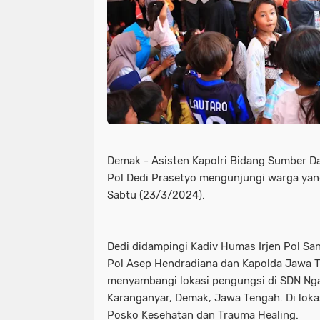
Demak - Asisten Kapolri Bidang Sumber Da
Pol Dedi Prasetyo mengunjungi warga yan
Sabtu (23/3/2024).
Dedi didampingi Kadiv Humas Irjen Pol Sa
Pol Asep Hendradiana dan Kapolda Jawa T
menyambangi lokasi pengungsi di SDN Ng
Karanganyar, Demak, Jawa Tengah. Di lokas
Posko Kesehatan dan Trauma Healing.