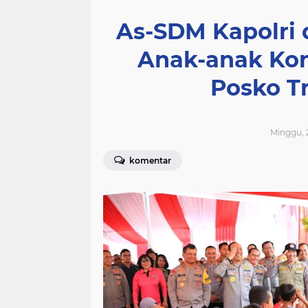
As-SDM Kapolri
Anak-anak Kor
Posko T
Minggu, 
komentar