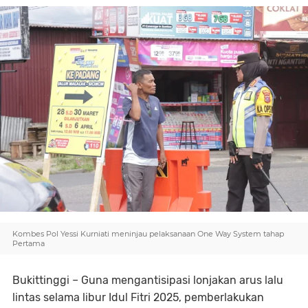
Kombes Pol Yessi Kurniati meninjau pelaksanaan One Way System tahap
Pertama
Bukittinggi – Guna mengantisipasi lonjakan arus lalu
lintas selama libur Idul Fitri 2025, pemberlakukan