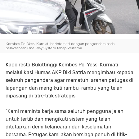
Kombes Pol Yessi Kurniati berinteraksi dengan pengendara pada
pelaksanaan One Way System tahap Pertama
Kapolresta Bukittinggi Kombes Pol Yessi Kurniati
melalui Kasi Humas AKP Diki Satria mengimbau kepada
seluruh pengendara agar mematuhi arahan petugas di
lapangan dan mengikuti rambu-rambu yang telah
dipasang di titik-titik strategis.
“Kami meminta kerja sama seluruh pengguna jalan
untuk tertib dan mengikuti sistem yang telah
ditetapkan demi kelancaran dan keselamatan
bersama. Petugas kami akan bersiaga penuh di titik-