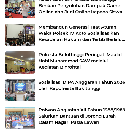
Berikan Penyuluhan Dampak Game
Online dan Judi Online kepada Siswa
Baru SMAN 1 Bukittinggi
Membangun Generasi Taat Aturan,
Waka Polsek IV Koto Sosialisasikan
Kesadaran Hukum dan Tertib Berlalu
Lintas
Polresta Bukittinggi Peringati Maulid
Nabi Muhammad SAW melalui
Kegiatan Binrohtal
Sosialisasi DIPA Anggaran Tahun 2026
oleh Kapolresta Bukittinggi
Polwan Angkatan XII Tahun 1988/1989
Salurkan Bantuan di Jorong Lurah
Dalam Nagari Pasia Laweh