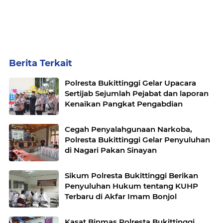
Berita Terkait
Polresta Bukittinggi Gelar Upacara
Sertijab Sejumlah Pejabat dan laporan
Kenaikan Pangkat Pengabdian
Cegah Penyalahgunaan Narkoba,
Polresta Bukittinggi Gelar Penyuluhan
di Nagari Pakan Sinayan
Sikum Polresta Bukittinggi Berikan
Penyuluhan Hukum tentang KUHP
Terbaru di Akfar Imam Bonjol
Kasat Binmas Polresta Bukittinggi