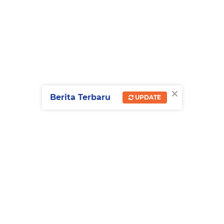
×
Berita Terbaru
UPDATE