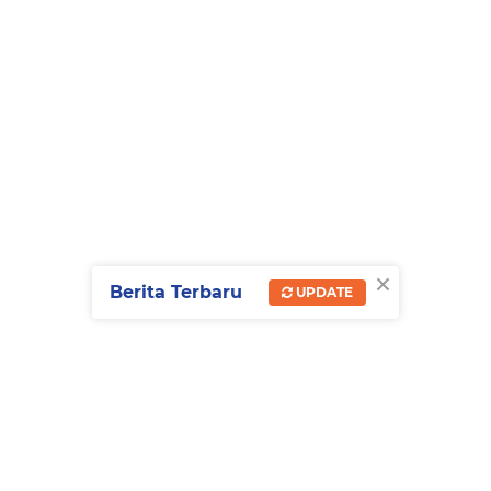
×
Berita Terbaru
UPDATE