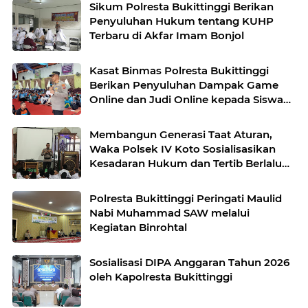
Sikum Polresta Bukittinggi Berikan
Penyuluhan Hukum tentang KUHP
Terbaru di Akfar Imam Bonjol
Kasat Binmas Polresta Bukittinggi
Berikan Penyuluhan Dampak Game
Online dan Judi Online kepada Siswa
Baru SMAN 1 Bukittinggi
Membangun Generasi Taat Aturan,
Waka Polsek IV Koto Sosialisasikan
Kesadaran Hukum dan Tertib Berlalu
Lintas
Polresta Bukittinggi Peringati Maulid
Nabi Muhammad SAW melalui
Kegiatan Binrohtal
Sosialisasi DIPA Anggaran Tahun 2026
oleh Kapolresta Bukittinggi